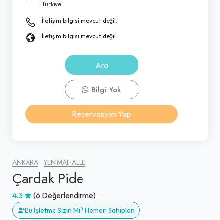
Türkiye
İletişim bilgisi mevcut değil.
İletişim bilgisi mevcut değil.
Ara
Bilgi Yok
Rezervasyon Yap
ANKARA
YENIMAHALLE
Çardak Pide
4.3
(6 Değerlendirme)
Bu İşletme Sizin Mi? Hemen Sahiplen