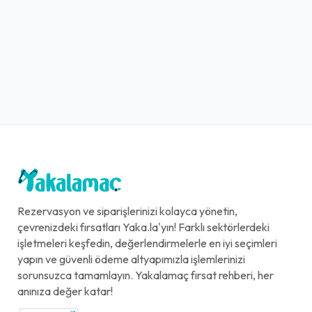
Rezervasyon ve siparişlerinizi kolayca yönetin,
çevrenizdeki fırsatları Yaka.la'yın! Farklı sektörlerdeki
işletmeleri keşfedin, değerlendirmelerle en iyi seçimleri
yapın ve güvenli ödeme altyapımızla işlemlerinizi
sorunsuzca tamamlayın. Yakalamaç fırsat rehberi, her
anınıza değer katar!