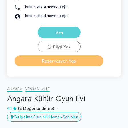
İletişim bilgisi mevcut değil.
İletişim bilgisi mevcut değil.
Ara
Bilgi Yok
Rezervasyon Yap
ANKARA
YENIMAHALLE
Angara Kültür Oyun Evi
4.1
(8 Değerlendirme)
Bu İşletme Sizin Mi? Hemen Sahiplen