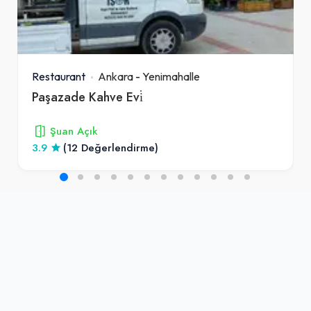
Restaurant
Ankara
-
Yenimahalle
Paşazade Kahve Evi̇
Şuan Açık
3.9
(12 Değerlendirme)