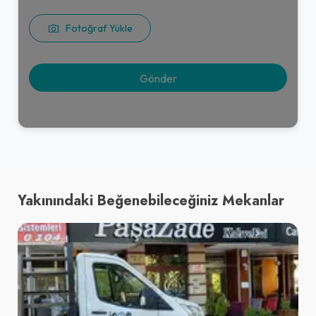
Fotoğraf Yükle
Yakınındaki Beğenebileceğiniz Mekanlar