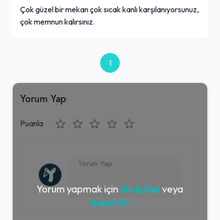
Çok güzel bir mekan çok sıcak kanlı karşılanıyorsunuz,
çok memnun kalırsınız.
1
Yorum Yap
Puanla
Yorum yapmak için
Giriş Yap
veya
Kayıt Ol