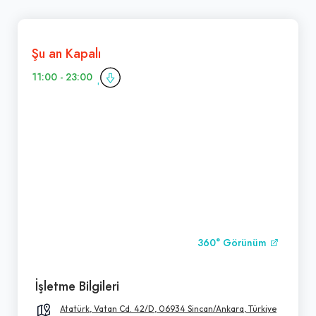
Şu an Kapalı
11:00 - 23:00
360° Görünüm
İşletme Bilgileri
Atatürk, Vatan Cd. 42/D, 06934 Sincan/Ankara, Türkiye