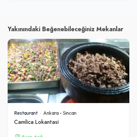
Yakınındaki Beğenebileceğiniz Mekanlar
Restaurant
Ankara
-
Sincan
Camlica Lokantasi
Şuan Açık