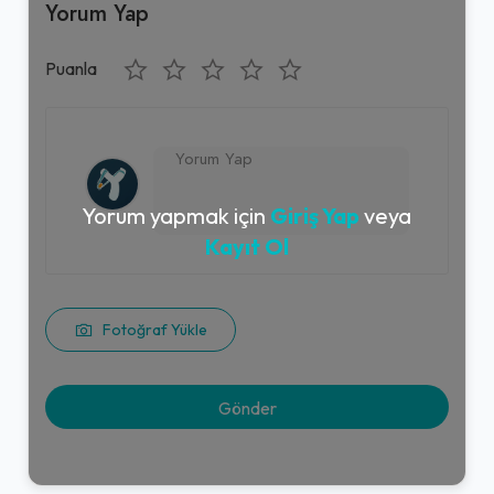
Yorum Yap
Puanla
Yorum yapmak için
Giriş Yap
veya
Kayıt Ol
Fotoğraf Yükle