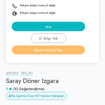
İletişim bilgisi mevcut değil.
İletişim bilgisi mevcut değil.
Ara
Bilgi Yok
Rezervasyon Yap
ANKARA
SINCAN
Saray Döner Izgara
5
(10 Değerlendirme)
Bu İşletme Sizin Mi? Hemen Sahiplen