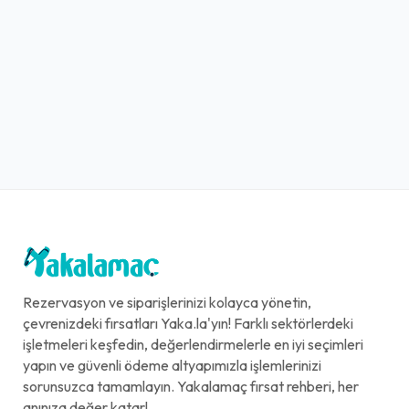
Rezervasyon ve siparişlerinizi kolayca yönetin,
çevrenizdeki fırsatları Yaka.la'yın! Farklı sektörlerdeki
işletmeleri keşfedin, değerlendirmelerle en iyi seçimleri
yapın ve güvenli ödeme altyapımızla işlemlerinizi
sorunsuzca tamamlayın. Yakalamaç fırsat rehberi, her
anınıza değer katar!