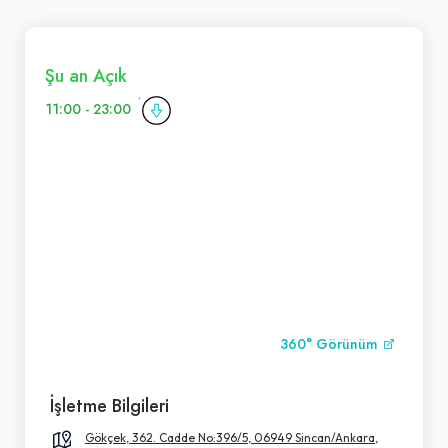
Şu an Açık
11:00 - 23:00
360° Görünüm
İşletme Bilgileri
Gökçek, 362. Cadde No:396/5, 06949 Sincan/Ankara,