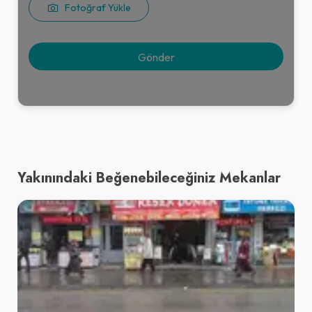
Fotoğraf Yükle
Yakınındaki Beğenebileceğiniz Mekanlar