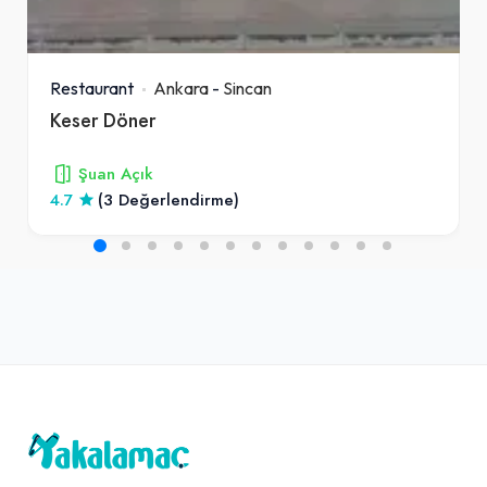
Restaurant
Ankara
-
Sincan
Keser Döner
Şuan Açık
4.7
(3 Değerlendirme)