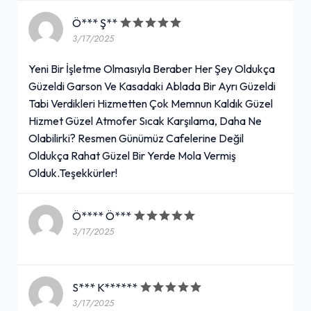
Ö*** Ş**
3/17/2025
Yeni Bir İşletme Olmasıyla Beraber Her Şey Oldukça
Güzeldi Garson Ve Kasadaki Ablada Bir Ayrı Güzeldi
Tabi Verdikleri Hizmetten Çok Memnun Kaldık Güzel
Hizmet Güzel Atmofer Sıcak Karşılama, Daha Ne
Olabilirki? Resmen Günümüz Cafelerine Değil
Oldukça Rahat Güzel Bir Yerde Mola Vermiş
Olduk.Teşekkürler!
Ö**** Ö***
3/17/2025
S*** K******
3/17/2025