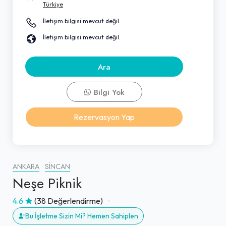
Türkiye
İletişim bilgisi mevcut değil.
İletişim bilgisi mevcut değil.
Ara
Bilgi Yok
Rezervasyon Yap
ANKARA
SINCAN
Neşe Piknik
4.6
(38 Değerlendirme)
Bu İşletme Sizin Mi? Hemen Sahiplen