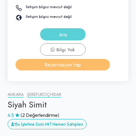
İletişim bilgisi mevcut değil.
İletişim bilgisi mevcut değil.
Ara
Bilgi Yok
Rezervasyon Yap
ANKARA
ŞEREFLIKOÇHISAR
Siyah Simit
4.5
(2 Değerlendirme)
Bu İşletme Sizin Mi? Hemen Sahiplen