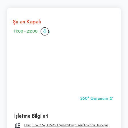
Şu an Kapalı
11:00 - 23:00
360° Görünüm
İşletme Bilgileri
Ekici, Tok 2 Sk, 06950 Şereflikoçhisar/Ankara, Türkiye