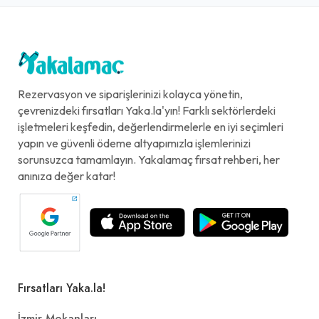
Rezervasyon ve siparişlerinizi kolayca yönetin,
çevrenizdeki fırsatları Yaka.la'yın! Farklı sektörlerdeki
işletmeleri keşfedin, değerlendirmelerle en iyi seçimleri
yapın ve güvenli ödeme altyapımızla işlemlerinizi
sorunsuzca tamamlayın. Yakalamaç fırsat rehberi, her
anınıza değer katar!
Fırsatları Yaka.la!
İzmir Mekanları