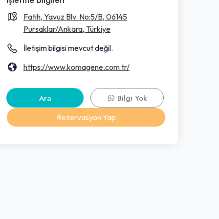
Fatih, Yavuz Blv. No:5/B, 06145
Pursaklar/Ankara, Türkiye
İletişim bilgisi mevcut değil.
https://www.komagene.com.tr/
Ara
Bilgi Yok
Rezervasyon Yap