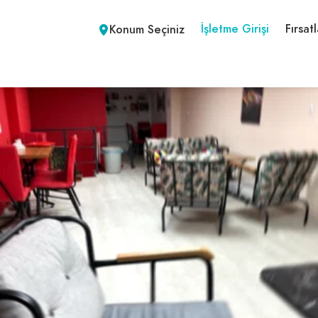
İşletme Girişi
Fırsatl
Konum Seçiniz