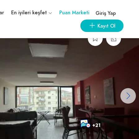
ar
En iyileri keşfet
Puan Marketi
Giriş Yap
Kayıt Ol
+21