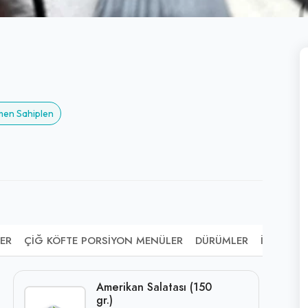
emen Sahiplen
ER
ÇIĞ KÖFTE PORSIYON MENÜLER
DÜRÜMLER
İÇECEKLE
Amerikan Salatası (150
gr.)