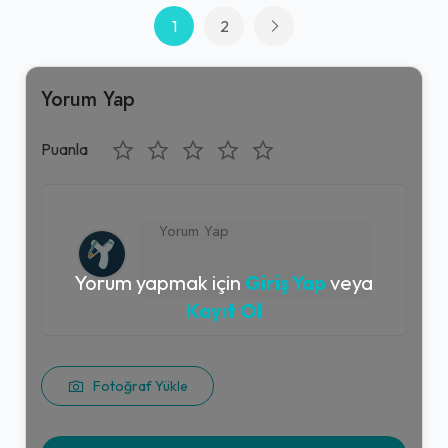
1
2
Yorum Yap
Puanla
Yorum yapmak için
Giriş Yap
veya
Kayıt Ol
Fotoğraf Yükle