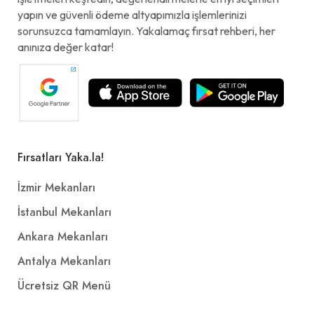
yapın ve güvenli ödeme altyapımızla işlemlerinizi
sorunsuzca tamamlayın. Yakalamaç fırsat rehberi, her
anınıza değer katar!
Fırsatları Yaka.la!
İzmir Mekanları
İstanbul Mekanları
Ankara Mekanları
Antalya Mekanları
Ücretsiz QR Menü