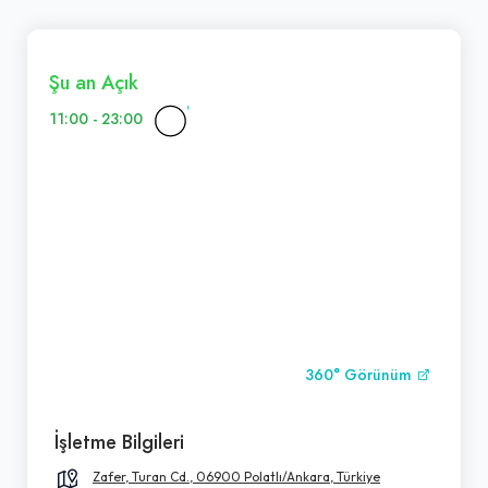
Şu an Açık
11:00 - 23:00
360° Görünüm
İşletme Bilgileri
Zafer, Turan Cd., 06900 Polatlı/Ankara, Türkiye