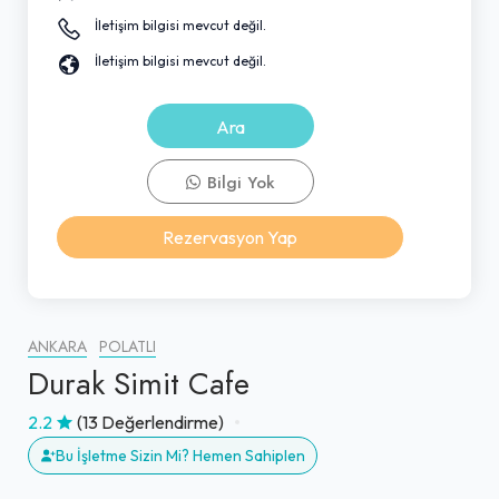
İletişim bilgisi mevcut değil.
İletişim bilgisi mevcut değil.
Ara
Bilgi Yok
Rezervasyon Yap
ANKARA
POLATLI
Durak Simit Cafe
2.2
(13 Değerlendirme)
Bu İşletme Sizin Mi? Hemen Sahiplen