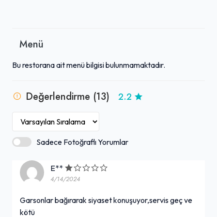
Menü
Bu restorana ait menü bilgisi bulunmamaktadır.
Değerlendirme (13)
2.2
Sadece Fotoğraflı Yorumlar
E**
4/14/2024
Garsonlar bağırarak siyaset konuşuyor,servis geç ve
kötü