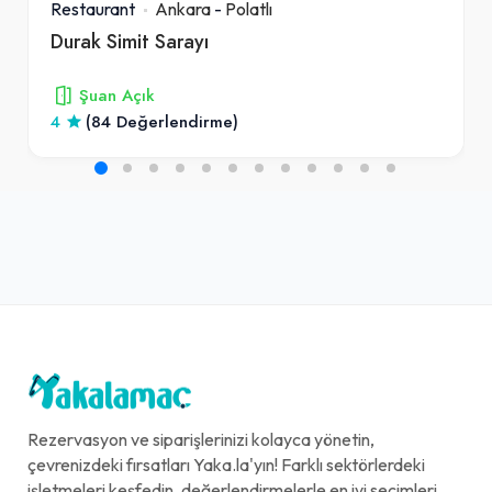
Restaurant
Ankara
-
Polatlı
Durak Simit Sarayı
Şuan Açık
4
(84 Değerlendirme)
Rezervasyon ve siparişlerinizi kolayca yönetin,
çevrenizdeki fırsatları Yaka.la'yın! Farklı sektörlerdeki
işletmeleri keşfedin, değerlendirmelerle en iyi seçimleri