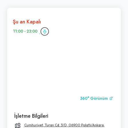
Şu an Kapalı
11:00 - 23:00
360° Görünüm
İşletme Bilgileri
Cumhuriyet, Turan Cd. 3/D, 06900 Polatlı/Ankara,