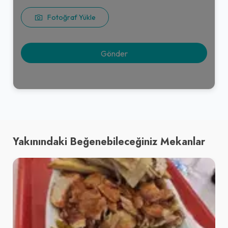
Fotoğraf Yükle
Yakınındaki Beğenebileceğiniz Mekanlar