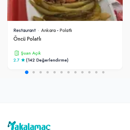
Restaurant
Ankara
-
Polatlı
Öncü Polatlı
Şuan Açık
2.7
(142 Değerlendirme)