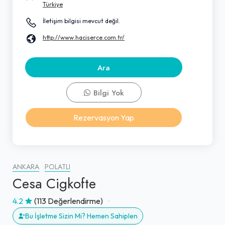
Türkiye
İletişim bilgisi mevcut değil.
http://www.haciserce.com.tr/
Ara
Bilgi Yok
Rezervasyon Yap
ANKARA
POLATLI
Cesa Cigkofte
4.2
(113 Değerlendirme)
Bu İşletme Sizin Mi? Hemen Sahiplen