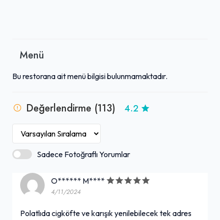
Menü
Bu restorana ait menü bilgisi bulunmamaktadır.
Değerlendirme (113)
4.2
Sadece Fotoğraflı Yorumlar
O****** M****
4/11/2024
Polatlıda cigköfte ve karışık yenilebilecek tek adres