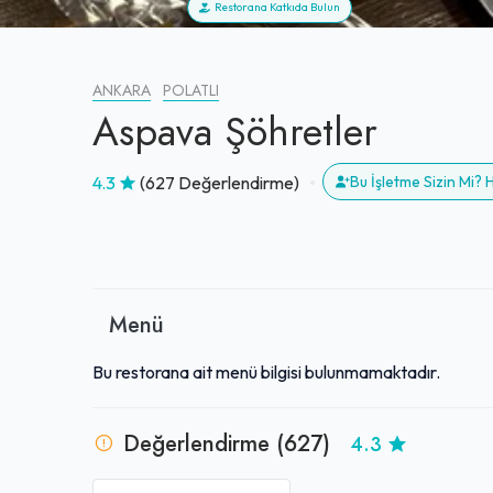
Restorana Katkıda Bulun
ANKARA
POLATLI
Aspava Şöhretler
4.3
(627 Değerlendirme)
Bu İşletme Sizin Mi?
Menü
Bu restorana ait menü bilgisi bulunmamaktadır.
Değerlendirme (627)
4.3