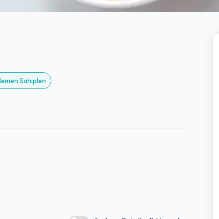
 Hemen Sahiplen