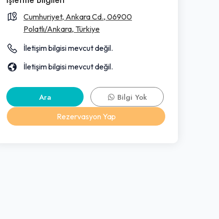
Cumhuriyet, Ankara Cd., 06900
Polatlı/Ankara, Türkiye
İletişim bilgisi mevcut değil.
İletişim bilgisi mevcut değil.
Ara
Bilgi Yok
Rezervasyon Yap