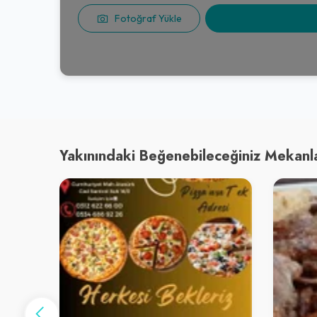
Fotoğraf Yükle
Yakınındaki Beğenebileceğiniz Mekanl