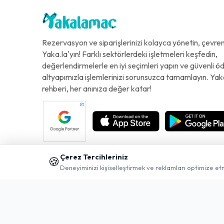
Rezervasyon ve siparişlerinizi kolayca yönetin, çevreni
Yaka.la'yın! Farklı sektörlerdeki işletmeleri keşfedin,
değerlendirmelerle en iyi seçimleri yapın ve güvenli 
altyapımızla işlemlerinizi sorunsuzca tamamlayın. Yak
rehberi, her anınıza değer katar!
Çerez Tercihleriniz
🍪
Deneyiminizi kişiselleştirmek ve reklamları optimize et