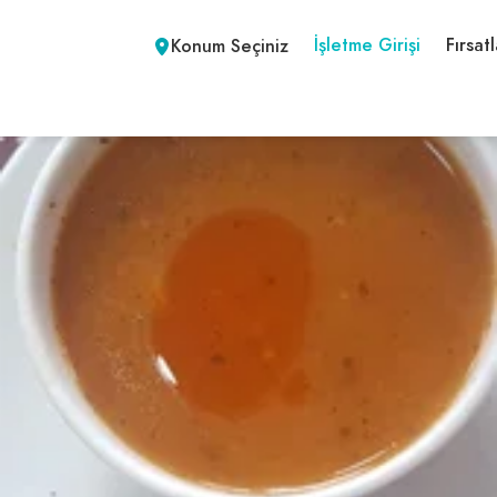
İşletme Girişi
Fırsatl
Konum Seçiniz