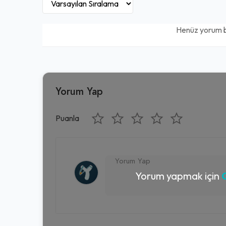
Henüz yorum 
Yorum Yap
Puanla
Yorum yapmak için
G