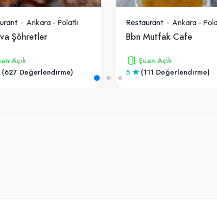
urant
Ankara
-
Polatlı
Restaurant
Ankara
-
Pola
va Şöhretler
Bbn Mutfak Cafe
an Açık
Şuan Açık
(627 Değerlendirme)
5
(111 Değerlendirme)