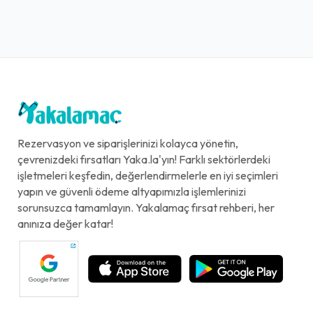
Rezervasyon ve siparişlerinizi kolayca yönetin,
çevrenizdeki fırsatları Yaka.la'yın! Farklı sektörlerdeki
işletmeleri keşfedin, değerlendirmelerle en iyi seçimleri
yapın ve güvenli ödeme altyapımızla işlemlerinizi
sorunsuzca tamamlayın. Yakalamaç fırsat rehberi, her
anınıza değer katar!