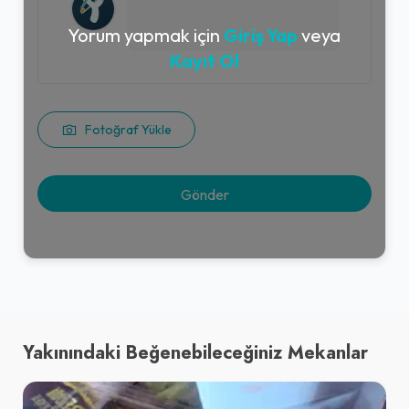
Yorum yapmak için
Giriş Yap
veya
Kayıt Ol
Fotoğraf Yükle
Yakınındaki Beğenebileceğiniz Mekanlar