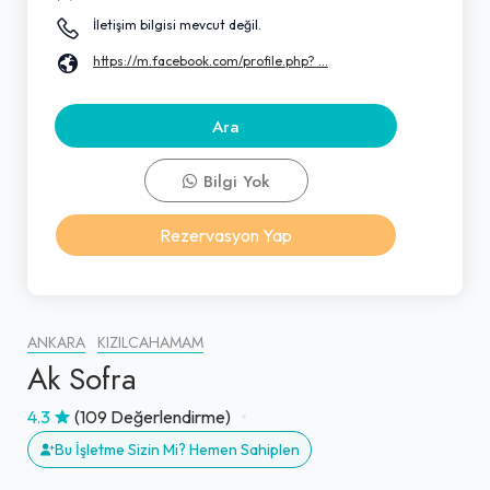
İletişim bilgisi mevcut değil.
https://m.facebook.com/profile.php? ...
Ara
Bilgi Yok
Rezervasyon Yap
ANKARA
KIZILCAHAMAM
Ak Sofra
4.3
(109 Değerlendirme)
Bu İşletme Sizin Mi? Hemen Sahiplen