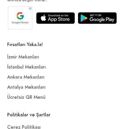
Fırsatları Yaka.la!
İzmir Mekanları
İstanbul Mekanları
Ankara Mekanları
Antalya Mekanları
Ücretsiz QR Menü
Politikalar ve Şartlar
Çerez Politikası