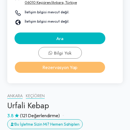
06010 Keçiören/Ankara, Türkiye
İletişim bilgisi mevcut değil.
İletişim bilgisi mevcut değil.
Ara
Bilgi Yok
Rezervasyon Yap
ANKARA
KEÇIÖREN
Urfali Kebap
3.8
(121 Değerlendirme)
Bu İşletme Sizin Mi? Hemen Sahiplen