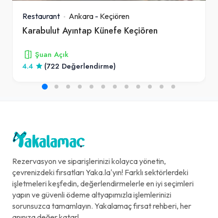
Restaurant
Ankara
-
Keçiören
Karabulut Ayıntap Künefe Keçiören
Şuan Açık
4.4
(722 Değerlendirme)
Rezervasyon ve siparişlerinizi kolayca yönetin,
çevrenizdeki fırsatları Yaka.la'yın! Farklı sektörlerdeki
işletmeleri keşfedin, değerlendirmelerle en iyi seçimleri
yapın ve güvenli ödeme altyapımızla işlemlerinizi
sorunsuzca tamamlayın. Yakalamaç fırsat rehberi, her
anınıza değer katar!