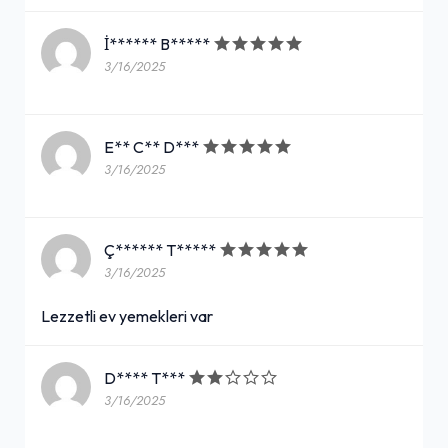
İ****** B*****
3/16/2025
E** C** D***
3/16/2025
Ç****** T*****
3/16/2025
Lezzetli ev yemekleri var
D**** T***
3/16/2025