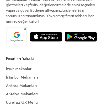
işletmeleri keşfedin, değerlendirmelerle en iyi seçimleri
yapın ve güvenli ödeme altyapımızla işlemlerinizi
sorunsuzca tamamlayın. Yakalamaç fırsat rehberi, her
anınıza değer katar!
Fırsatları Yaka.la!
İzmir Mekanları
İstanbul Mekanları
Ankara Mekanları
Antalya Mekanları
Ücretsiz QR Menü