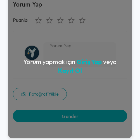
Yorum Yap
Puanla
Yorum yapmak için
Giriş Yap
veya
Kayıt Ol
Fotoğraf Yükle