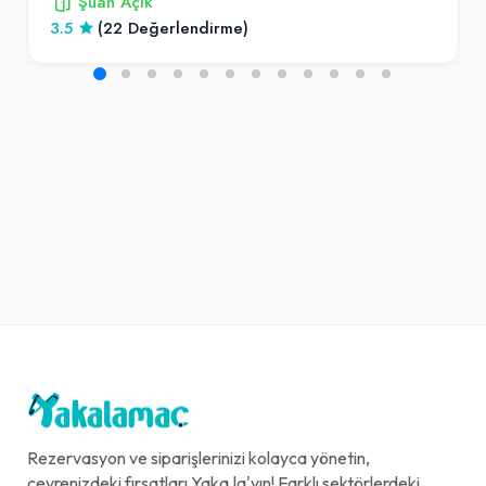
Şuan Açık
3.5
(22 Değerlendirme)
Rezervasyon ve siparişlerinizi kolayca yönetin,
çevrenizdeki fırsatları Yaka.la'yın! Farklı sektörlerdeki