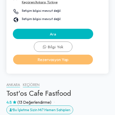
Keçiören/Ankara, Türkiye
İletişim bilgisi mevcut değil.
İletişim bilgisi mevcut değil.
Ara
Bilgi Yok
Rezervasyon Yap
ANKARA
KEÇIÖREN
Tost'os Cafe Fastfood
4.8
(13 Değerlendirme)
Bu İşletme Sizin Mi? Hemen Sahiplen