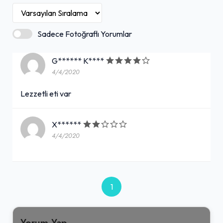
Sadece Fotoğraflı Yorumlar
G****** K****
4/4/2020
Lezzetli eti var
X******
4/4/2020
1
Yorum Yap