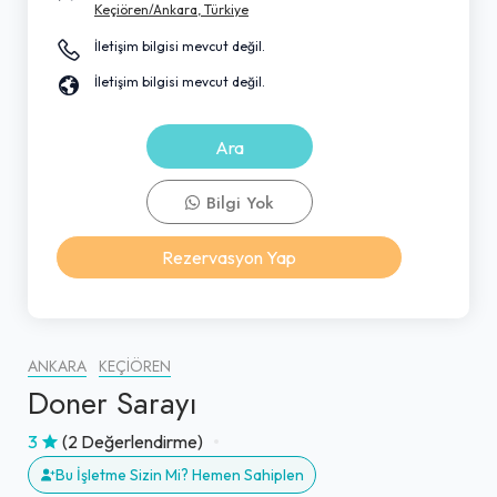
Keçiören/Ankara, Türkiye
İletişim bilgisi mevcut değil.
İletişim bilgisi mevcut değil.
Ara
Bilgi Yok
Rezervasyon Yap
ANKARA
KEÇIÖREN
Doner Sarayı
3
(2 Değerlendirme)
Bu İşletme Sizin Mi? Hemen Sahiplen