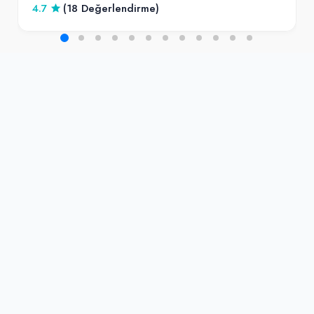
4.7
(18 Değerlendirme)