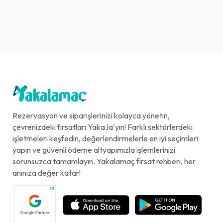
Rezervasyon ve siparişlerinizi kolayca yönetin,
çevrenizdeki fırsatları Yaka.la'yın! Farklı sektörlerdeki
işletmeleri keşfedin, değerlendirmelerle en iyi seçimleri
yapın ve güvenli ödeme altyapımızla işlemlerinizi
sorunsuzca tamamlayın. Yakalamaç fırsat rehberi, her
anınıza değer katar!