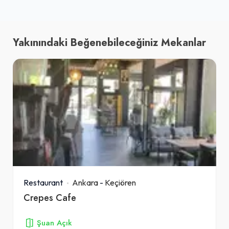
Yakınındaki Beğenebileceğiniz Mekanlar
Restaurant
Ankara
-
Keçiören
Crepes Cafe
Şuan Açık