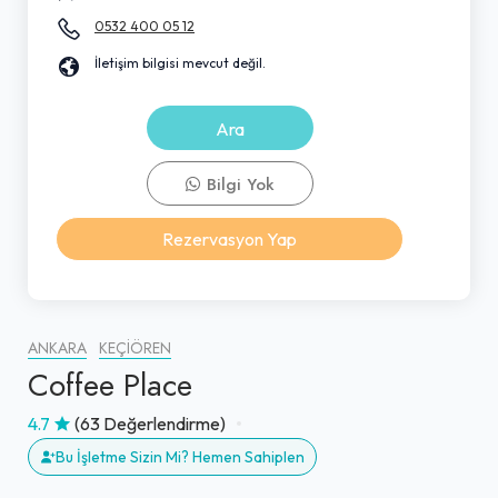
0532 400 05 12
İletişim bilgisi mevcut değil.
Ara
Bilgi Yok
Rezervasyon Yap
ANKARA
KEÇIÖREN
Coffee Place
4.7
(63 Değerlendirme)
Bu İşletme Sizin Mi? Hemen Sahiplen