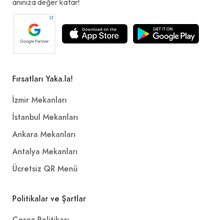
anınıza değer katar!
Fırsatları Yaka.la!
İzmir Mekanları
İstanbul Mekanları
Ankara Mekanları
Antalya Mekanları
Ücretsiz QR Menü
Politikalar ve Şartlar