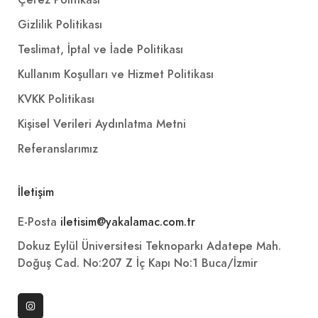
Çerez Politikası
Gizlilik Politikası
Teslimat, İptal ve İade Politikası
Kullanım Koşulları ve Hizmet Politikası
KVKK Politikası
Kişisel Verileri Aydınlatma Metni
Referanslarımız
İletişim
E-Posta
iletisim@yakalamac.com.tr
Dokuz Eylül Üniversitesi Teknoparkı Adatepe Mah.
Doğuş Cad. No:207 Z İç Kapı No:1 Buca/İzmir