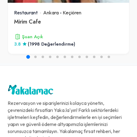
Restaurant
Ankara
-
Keçiören
Mirim Cafe
Şuan Açık
3.8
(1998 Değerlendirme)
Rezervasyon ve siparişlerinizi kolayca yönetin,
çevrenizdeki fırsatları Yaka.la'yın! Farklı sektörlerdeki
işletmeleri keşfedin, değerlendirmelerle en iyi seçimleri
yapın ve güvenli ödeme altyapımızla işlemlerinizi
sorunsuzca tamamlayın. Yakalamaç fırsat rehberi, her