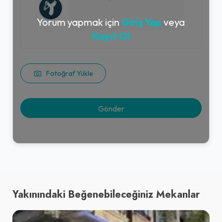
Yorum yapmak için
Giriş Yap
veya
Kayıt Ol
Fotoğraf Yükle
Yakınındaki Beğenebileceğiniz Mekanlar