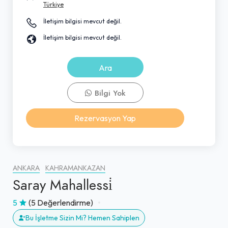
Türkiye
İletişim bilgisi mevcut değil.
İletişim bilgisi mevcut değil.
Ara
Bilgi Yok
Rezervasyon Yap
ANKARA
KAHRAMANKAZAN
Saray Mahallessi̇
5
(5 Değerlendirme)
Bu İşletme Sizin Mi? Hemen Sahiplen