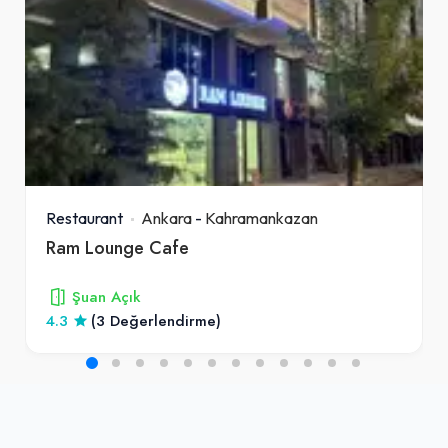
Restaurant
Ankara
-
Kahramankazan
Ram Lounge Cafe
Şuan Açık
4.3
(3 Değerlendirme)