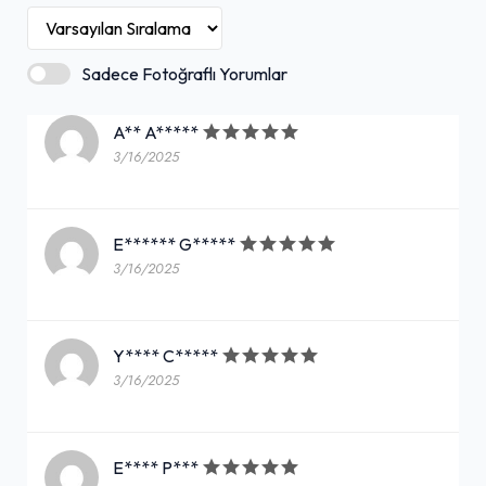
Sadece Fotoğraflı Yorumlar
A** A*****
3/16/2025
E****** G*****
3/16/2025
Y**** C*****
3/16/2025
E**** P***