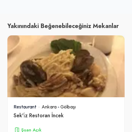
Yakınındaki Beğenebileceğiniz Mekanlar
Restaurant
Ankara
-
Gölbaşı
Sek'i̇z Restoran İncek
Şuan Açık