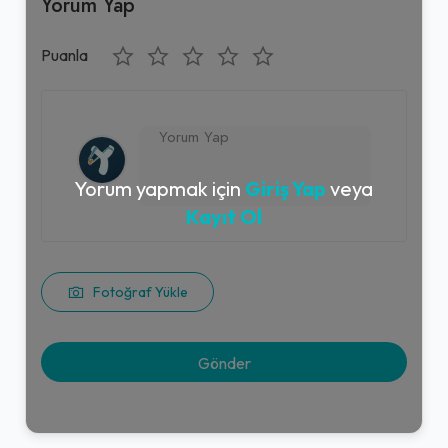
Yorum Yap
Puanla
Yorum yapmak için
Giriş Yap
veya
Kayıt Ol
Fotoğraf Yükle