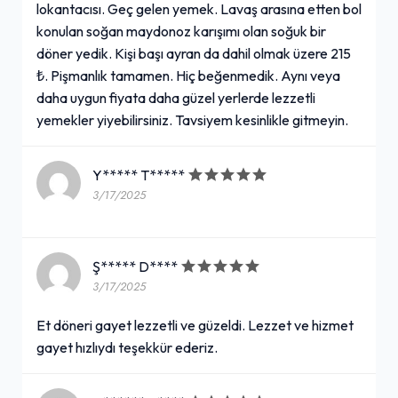
lokantacısı. Geç gelen yemek. Lavaş arasına etten bol
konulan soğan maydonoz karışımı olan soğuk bir
döner yedik. Kişi başı ayran da dahil olmak üzere 215
₺. Pişmanlık tamamen. Hiç beğenmedik. Aynı veya
daha uygun fiyata daha güzel yerlerde lezzetli
yemekler yiyebilirsiniz. Tavsiyem kesinlikle gitmeyin.
Y***** T*****
3/17/2025
Ş***** D****
3/17/2025
Et döneri gayet lezzetli ve güzeldi. Lezzet ve hizmet
gayet hızlıydı teşekkür ederiz.