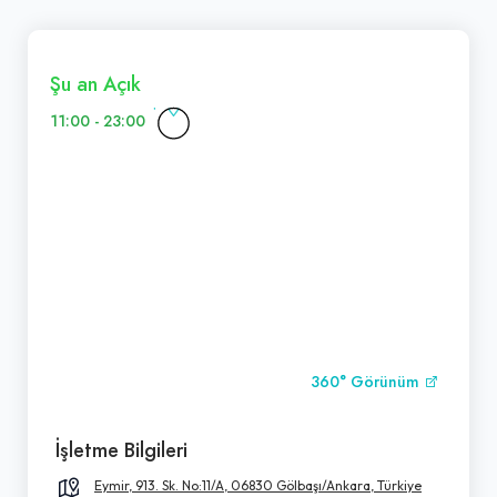
Şu an Açık
11:00 - 23:00
360° Görünüm
İşletme Bilgileri
Eymir, 913. Sk. No:11/A, 06830 Gölbaşı/Ankara, Türkiye