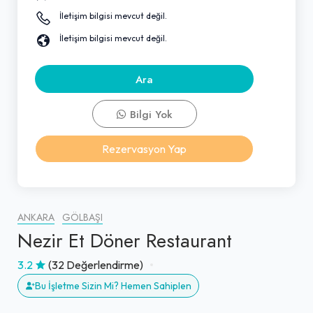
İletişim bilgisi mevcut değil.
İletişim bilgisi mevcut değil.
Ara
Bilgi Yok
Rezervasyon Yap
ANKARA
GÖLBAŞI
Nezir Et Döner Restaurant
3.2
(32 Değerlendirme)
Bu İşletme Sizin Mi? Hemen Sahiplen