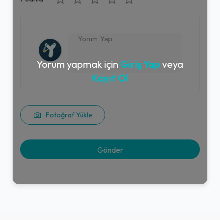
Yorum yapmak için
Giriş Yap
veya
Kayıt Ol
Fotoğraf Yükle