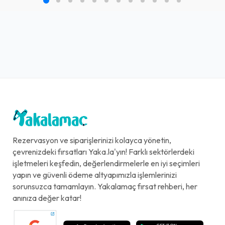
Rezervasyon ve siparişlerinizi kolayca yönetin,
çevrenizdeki fırsatları Yaka.la'yın! Farklı sektörlerdeki
işletmeleri keşfedin, değerlendirmelerle en iyi seçimleri
yapın ve güvenli ödeme altyapımızla işlemlerinizi
sorunsuzca tamamlayın. Yakalamaç fırsat rehberi, her
anınıza değer katar!