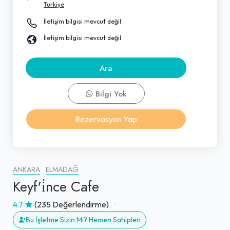
Türkiye
İletişim bilgisi mevcut değil.
İletişim bilgisi mevcut değil.
Ara
Bilgi Yok
Rezervasyon Yap
ANKARA
ELMADAĞ
Keyf'i̇nce Cafe
4.7
(235 Değerlendirme)
Bu İşletme Sizin Mi? Hemen Sahiplen