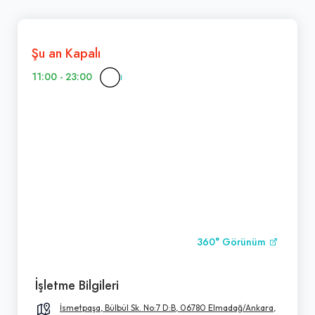
Şu an Kapalı
11:00 - 23:00
360° Görünüm
İşletme Bilgileri
İsmetpaşa, Bülbül Sk. No:7 D:B, 06780 Elmadağ/Ankara,