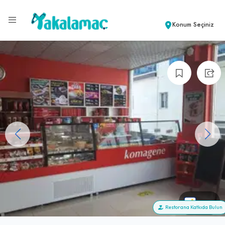
Konum Seçiniz
+22
Restorana Katkıda Bulun