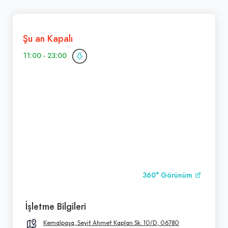
Şu an Kapalı
11:00 - 23:00
360° Görünüm
İşletme Bilgileri
Kemalpaşa, Seyit Ahmet Kaplan Sk. 10/D, 06780