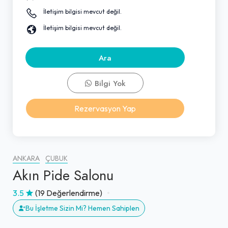
İletişim bilgisi mevcut değil.
İletişim bilgisi mevcut değil.
Ara
Bilgi Yok
Rezervasyon Yap
ANKARA
ÇUBUK
Akın Pide Salonu
3.5
(19 Değerlendirme)
Bu İşletme Sizin Mi? Hemen Sahiplen