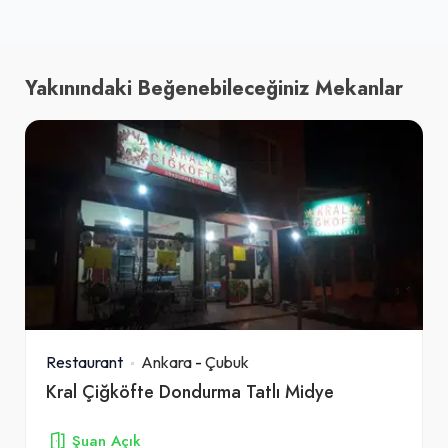
Yakınındaki Beğenebileceğiniz Mekanlar
Restaurant
Ankara
-
Çubuk
Kral Çiğköfte Dondurma Tatlı Midye
Şuan Açık