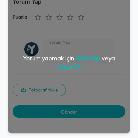
Yorum Yap
Puanla
Yorum yapmak için
Giriş Yap
veya
Kayıt Ol
Fotoğraf Yükle