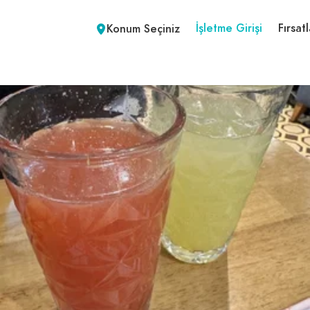
İşletme Girişi
Fırsatl
Konum Seçiniz