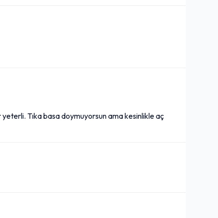
ar yeterli. Tıka basa doymuyorsun ama kesinlikle aç