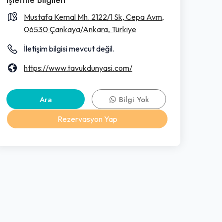
Mustafa Kemal Mh. 2122/1 Sk, Cepa Avm,
06530 Çankaya/Ankara, Türkiye
İletişim bilgisi mevcut değil.
https://www.tavukdunyasi.com/
Ara
Bilgi Yok
Rezervasyon Yap