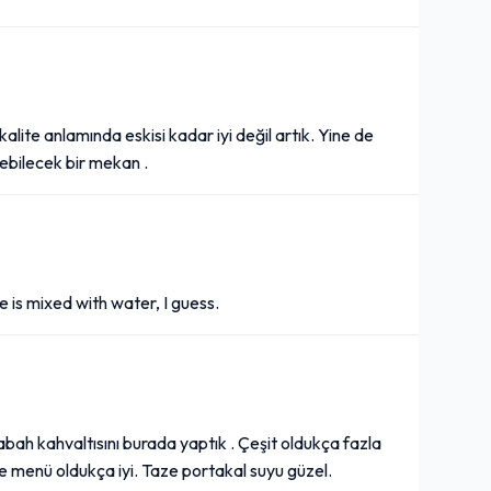
alite anlamında eskisi kadar iyi değil artık. Yine de
lebilecek bir mekan .
 is mixed with water, I guess.
bah kahvaltısını burada yaptık . Çeşit oldukça fazla
 menü oldukça iyi. Taze portakal suyu güzel.