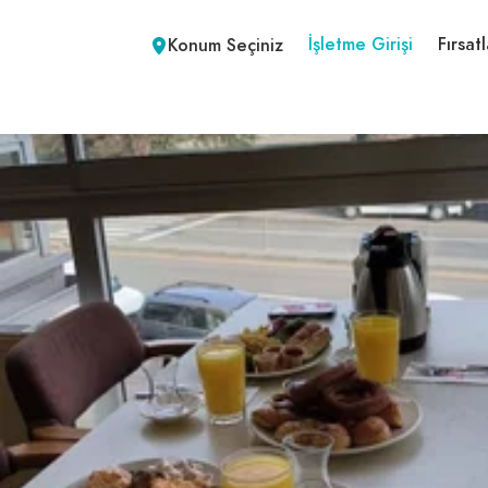
İşletme Girişi
Fırsatl
Konum Seçiniz