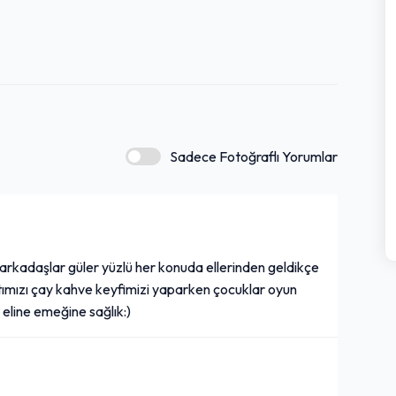
Sadece Fotoğraflı Yorumlar
arkadaşlar güler yüzlü her konuda ellerinden geldikçe
ltımızı çay kahve keyfimizi yaparken çocuklar oyun
 eline emeğine sağlık:)