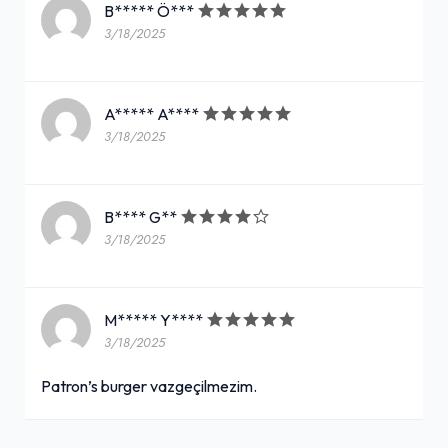
B***** Ö***
3/18/2025
A***** A****
3/18/2025
B**** G**
3/18/2025
M***** Y****
3/18/2025
Patron’s burger vazgeçilmezim.