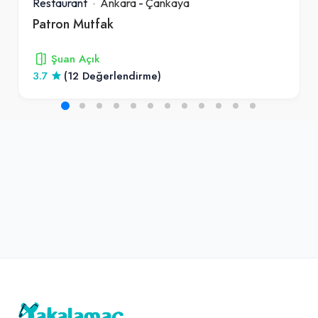
Restaurant
Ankara
-
Çankaya
Patron Mutfak
Şuan Açık
3.7
(12 Değerlendirme)