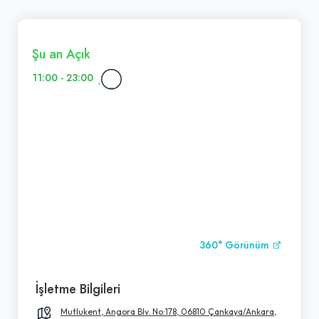
Şu an Açık
11:00 - 23:00
360° Görünüm
İşletme Bilgileri
Mutlukent, Angora Blv. No:178, 06810 Çankaya/Ankara,