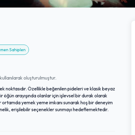
Hemen Sahiplen
ullanılarak oluşturulmuştur.
mek noktasıdır. Özellikle beğenilen pideleri ve klasik beyaz
bir öğün arayışında olanlar için işlevsel bir durak olarak
lı bir ortamda yemek yeme imkanı sunarak hoş bir deneyim
elik, erişilebilir seçenekler sunmayı hedeflemektedir.