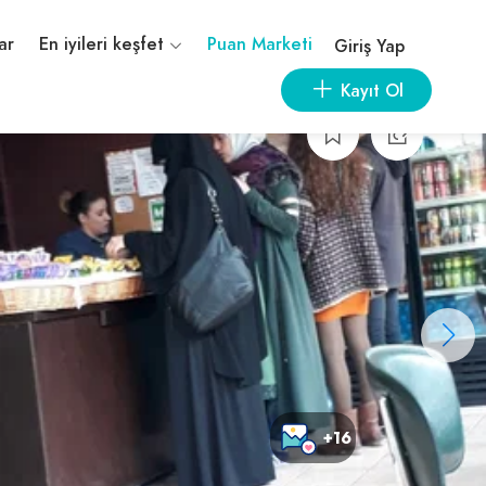
ar
En iyileri keşfet
Puan Marketi
Giriş Yap
Kayıt Ol
+16