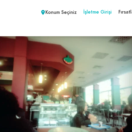
İşletme Girişi
Fırsatl
Konum Seçiniz