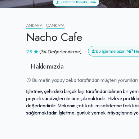
Restorana Katkıda Bulun
ANKARA
ÇANKAYA
Nacho Cafe
2.9
(34 Değerlendirme)
Bu İşletme Sizin Mi? 
Hakkımızda
Bu metin yapay zeka tarafından müşteri yorumları k
İşletme, şehirdeki birçok kişi tarafından bilinen bir ye
peynirli sandviçleri ile öne çıkmaktadır. Hızlı ve pratik 
değerlendirilir. Mekanın çatı katı, misafirlerine fark
sağlamaktadır. İşletme, günlük yemek ihtiyaçlarına yön