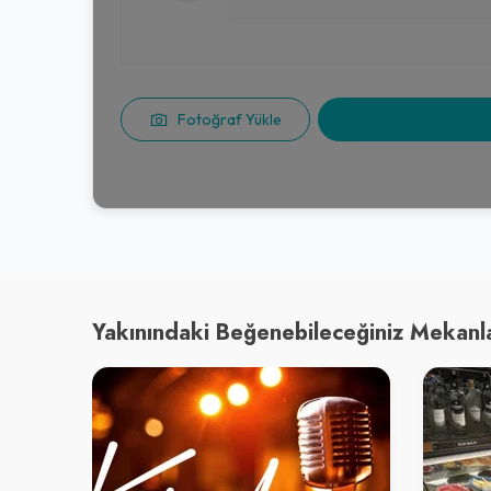
Fotoğraf Yükle
Yakınındaki Beğenebileceğiniz Mekanl