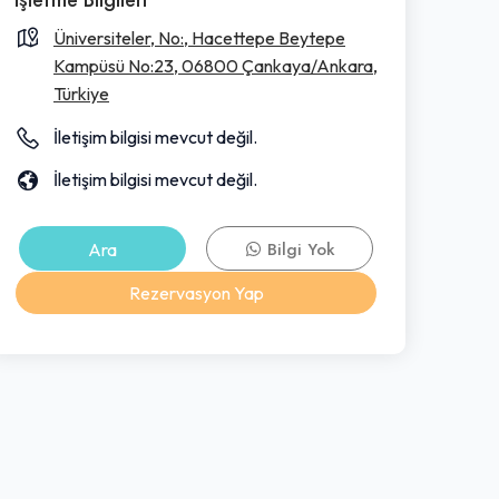
Üniversiteler, No:, Hacettepe Beytepe
Kampüsü No:23, 06800 Çankaya/Ankara,
Türkiye
İletişim bilgisi mevcut değil.
İletişim bilgisi mevcut değil.
Ara
Bilgi Yok
Rezervasyon Yap