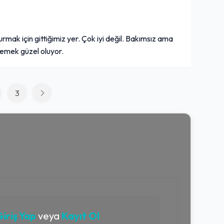
mak için gittiğimiz yer. Çok iyi değil. Bakımsız ama
yemek güzel oluyor.
3
iriş Yap
veya
Kayıt Ol