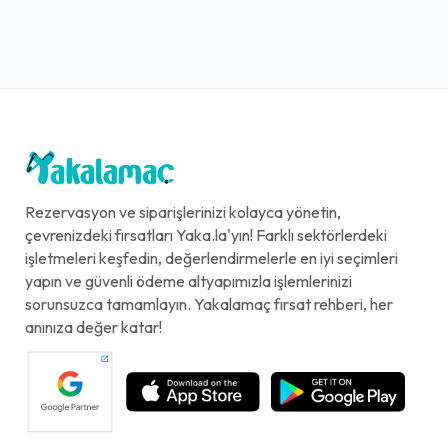
Rezervasyon ve siparişlerinizi kolayca yönetin,
çevrenizdeki fırsatları Yaka.la'yın! Farklı sektörlerdeki
işletmeleri keşfedin, değerlendirmelerle en iyi seçimleri
yapın ve güvenli ödeme altyapımızla işlemlerinizi
sorunsuzca tamamlayın. Yakalamaç fırsat rehberi, her
anınıza değer katar!