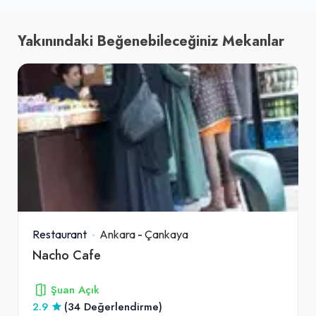
Yakınındaki Beğenebileceğiniz Mekanlar
Restaurant
Ankara
-
Çankaya
Nacho Cafe
Şuan Açık
2.9
(34 Değerlendirme)