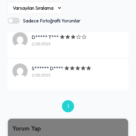
Sadece Fotoğraflı Yorumlar
D***** T***
2/28/2025
S****** D****
2/28/2025
1
Yorum Yap