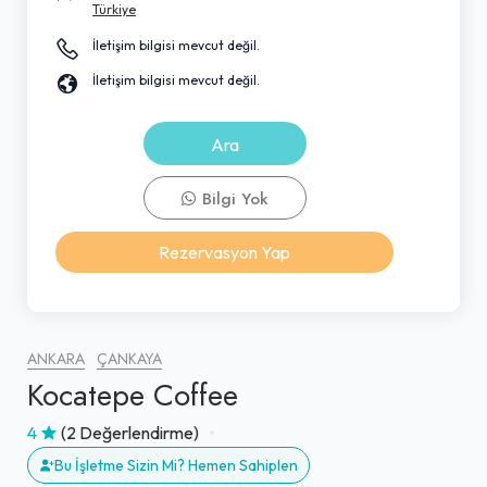
Türkiye
İletişim bilgisi mevcut değil.
İletişim bilgisi mevcut değil.
Ara
Bilgi Yok
Rezervasyon Yap
ANKARA
ÇANKAYA
Kocatepe Coffee
4
(2 Değerlendirme)
Bu İşletme Sizin Mi? Hemen Sahiplen