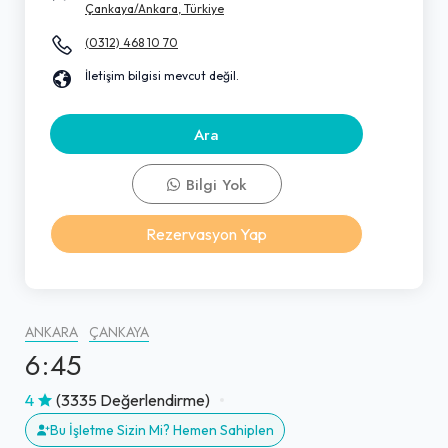
Çankaya/Ankara, Türkiye
(0312) 468 10 70
İletişim bilgisi mevcut değil.
Ara
Bilgi Yok
Rezervasyon Yap
ANKARA
ÇANKAYA
6:45
4
(3335 Değerlendirme)
Bu İşletme Sizin Mi? Hemen Sahiplen