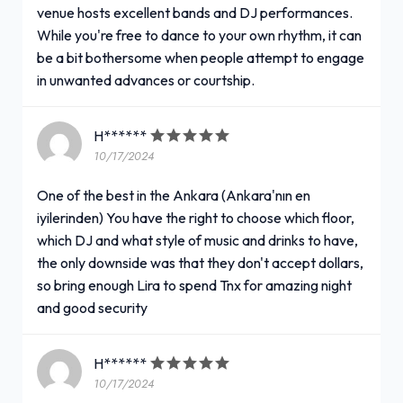
venue hosts excellent bands and DJ performances.
While you're free to dance to your own rhythm, it can
be a bit bothersome when people attempt to engage
in unwanted advances or courtship.
H******
10/17/2024
One of the best in the Ankara (Ankara'nın en
iyilerinden) You have the right to choose which floor,
which DJ and what style of music and drinks to have,
the only downside was that they don't accept dollars,
so bring enough Lira to spend Tnx for amazing night
and good security
H******
10/17/2024