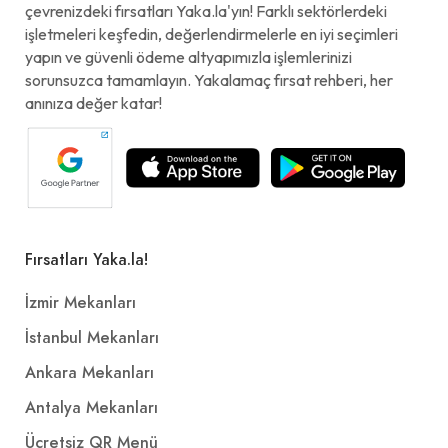
çevrenizdeki fırsatları Yaka.la'yın! Farklı sektörlerdeki
işletmeleri keşfedin, değerlendirmelerle en iyi seçimleri
yapın ve güvenli ödeme altyapımızla işlemlerinizi
sorunsuzca tamamlayın. Yakalamaç fırsat rehberi, her
anınıza değer katar!
Fırsatları Yaka.la!
İzmir Mekanları
İstanbul Mekanları
Ankara Mekanları
Antalya Mekanları
Ücretsiz QR Menü