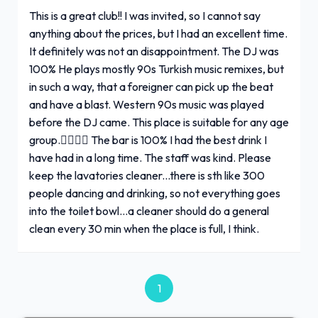
This is a great club!! I was invited, so I cannot say
anything about the prices, but I had an excellent time.
It definitely was not an disappointment. The DJ was
100% He plays mostly 90s Turkish music remixes, but
in such a way, that a foreigner can pick up the beat
and have a blast. Western 90s music was played
before the DJ came. This place is suitable for any age
group.👍🏻👍🏻 The bar is 100% I had the best drink I
have had in a long time. The staff was kind. Please
keep the lavatories cleaner...there is sth like 300
people dancing and drinking, so not everything goes
into the toilet bowl...a cleaner should do a general
clean every 30 min when the place is full, I think.
1