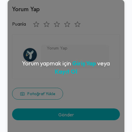
Yorum Yap
Puanla
Yorum yapmak için
Giriş Yap
veya
Kayıt Ol
Fotoğraf Yükle