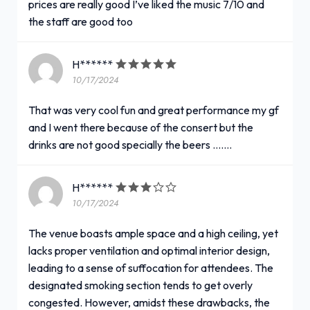
prices are really good I’ve liked the music 7/10 and
the staff are good too
H******
10/17/2024
That was very cool fun and great performance my gf
and I went there because of the consert but the
drinks are not good specially the beers .......
H******
10/17/2024
The venue boasts ample space and a high ceiling, yet
lacks proper ventilation and optimal interior design,
leading to a sense of suffocation for attendees. The
designated smoking section tends to get overly
congested. However, amidst these drawbacks, the