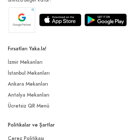
Fırsatları Yaka.la!
İzmir Mekanları
İstanbul Mekanları
Ankara Mekanları
Antalya Mekanları
Ücretsiz QR Menü
Politikalar ve Şartlar
Çerez Politikası