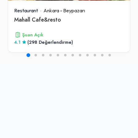
Restaurant
Ankara
-
Beypazarı
Mahall Cafe&resto
Şuan Açık
4.1
(298 Değerlendirme)