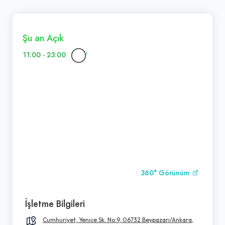
Şu an Açık
11:00 - 23:00
360° Görünüm
İşletme Bilgileri
Cumhuriyet, Yenice Sk. No:9, 06732 Beypazarı/Ankara,