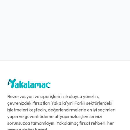
Rezervasyon ve siparişlerinizi kolayca yönetin,
çevrenizdeki fırsatları Yaka.la'yın! Farklı sektörlerdeki
işletmeleri keşfedin, değerlendirmelerle en iyi seçimleri
yapın ve güvenli ödeme altyapımızla işlemlerinizi
sorunsuzca tamamlayın. Yakalamaç fırsat rehberi, her
anınıza değer katar!