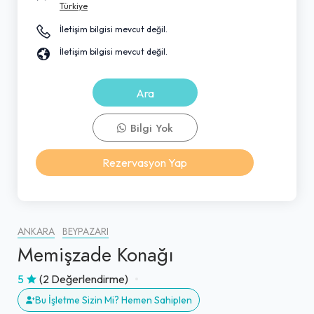
Türkiye
İletişim bilgisi mevcut değil.
İletişim bilgisi mevcut değil.
Ara
Bilgi Yok
Rezervasyon Yap
ANKARA
BEYPAZARI
Memişzade Konağı
5
(2 Değerlendirme)
Bu İşletme Sizin Mi? Hemen Sahiplen