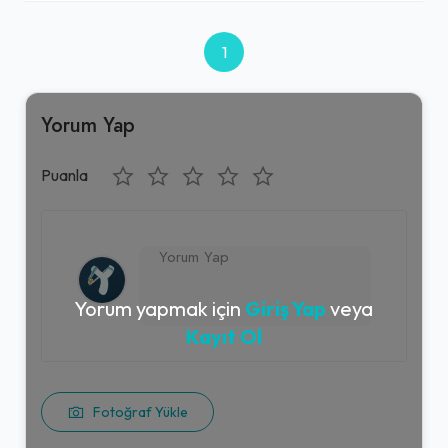
1
Yorum Yap
Puanla
Yorum yapmak için
Giriş Yap
veya
Kayıt Ol
Fotoğraf Yükle