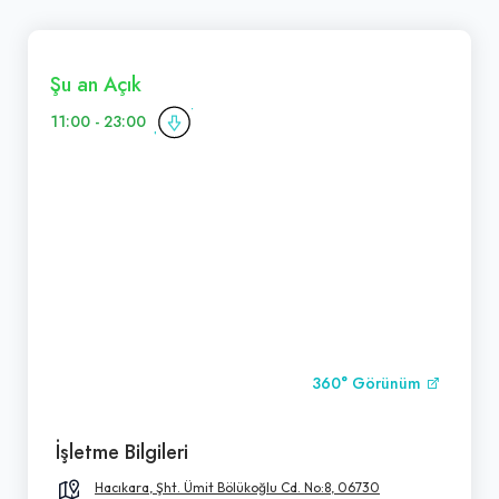
Şu an Açık
11:00 - 23:00
360° Görünüm
İşletme Bilgileri
Hacıkara, Şht. Ümit Bölükoğlu Cd. No:8, 06730