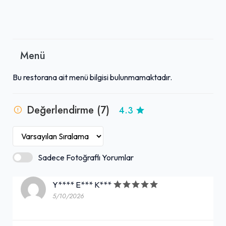
Menü
Bu restorana ait menü bilgisi bulunmamaktadır.
Değerlendirme (7)
4.3
Sadece Fotoğraflı Yorumlar
Y**** E*** K***
5/10/2026