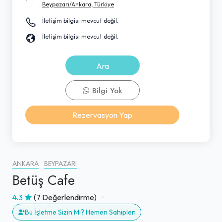
Beypazarı/Ankara, Türkiye
İletişim bilgisi mevcut değil.
İletişim bilgisi mevcut değil.
Ara
Bilgi Yok
Rezervasyon Yap
ANKARA
BEYPAZARI
Betüş Cafe
4.3
(7 Değerlendirme)
Bu İşletme Sizin Mi? Hemen Sahiplen