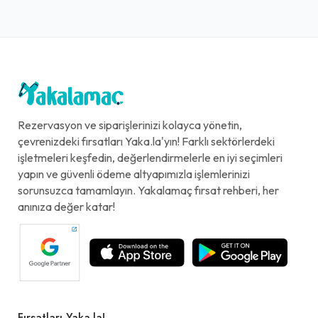
Rezervasyon ve siparişlerinizi kolayca yönetin,
çevrenizdeki fırsatları Yaka.la'yın! Farklı sektörlerdeki
işletmeleri keşfedin, değerlendirmelerle en iyi seçimleri
yapın ve güvenli ödeme altyapımızla işlemlerinizi
sorunsuzca tamamlayın. Yakalamaç fırsat rehberi, her
anınıza değer katar!
Fırsatları Yaka.la!