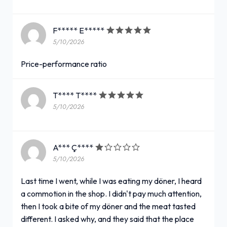
F***** E*****
5/10/2026
Price-performance ratio
T**** T****
5/10/2026
A*** Ç****
5/10/2026
Last time I went, while I was eating my döner, I heard
a commotion in the shop. I didn't pay much attention,
then I took a bite of my döner and the meat tasted
different. I asked why, and they said that the place