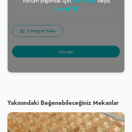
Yorum yapmak için
Giriş Yap
veya
Kayıt Ol
Fotoğraf Yükle
Yakınındaki Beğenebileceğiniz Mekanlar