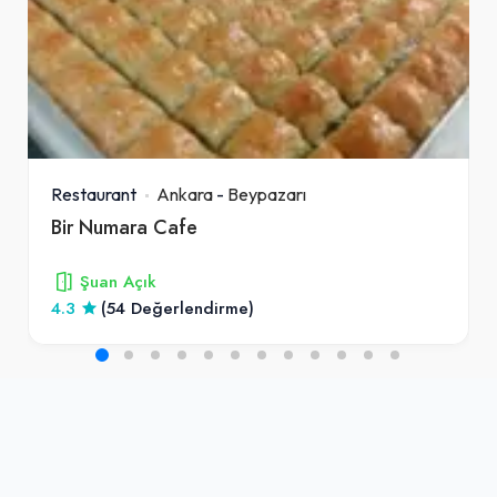
Restaurant
Ankara
-
Beypazarı
Bir Numara Cafe
Şuan Açık
4.3
(54 Değerlendirme)