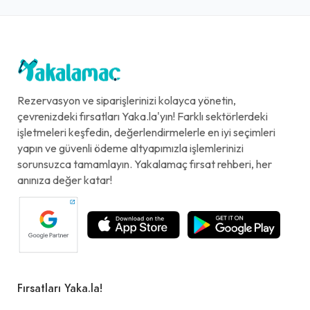
Rezervasyon ve siparişlerinizi kolayca yönetin,
çevrenizdeki fırsatları Yaka.la'yın! Farklı sektörlerdeki
işletmeleri keşfedin, değerlendirmelerle en iyi seçimleri
yapın ve güvenli ödeme altyapımızla işlemlerinizi
sorunsuzca tamamlayın. Yakalamaç fırsat rehberi, her
anınıza değer katar!
Fırsatları Yaka.la!