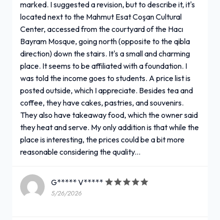
marked. I suggested a revision, but to describe it, it's
located next to the Mahmut Esat Coşan Cultural
Center, accessed from the courtyard of the Hacı
Bayram Mosque, going north (opposite to the qibla
direction) down the stairs. It's a small and charming
place. It seems to be affiliated with a foundation. I
was told the income goes to students. A price list is
posted outside, which I appreciate. Besides tea and
coffee, they have cakes, pastries, and souvenirs.
They also have takeaway food, which the owner said
they heat and serve. My only addition is that while the
place is interesting, the prices could be a bit more
reasonable considering the quality...
G***** V*****
5/26/2026