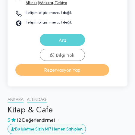
Altındağ/Ankara, Türkiye
İletişim bilgisi mevcut değil.
İletişim bilgisi mevcut değil.
Ara
Bilgi Yok
Rezervasyon Yap
ANKARA
ALTINDAĞ
Kitap & Cafe
5
(2 Değerlendirme)
Bu İşletme Sizin Mi? Hemen Sahiplen