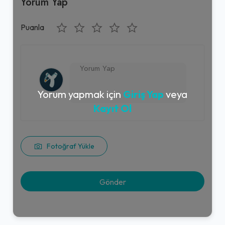
Yorum Yap
Puanla
Yorum yapmak için
Giriş Yap
veya
Kayıt Ol
Fotoğraf Yükle