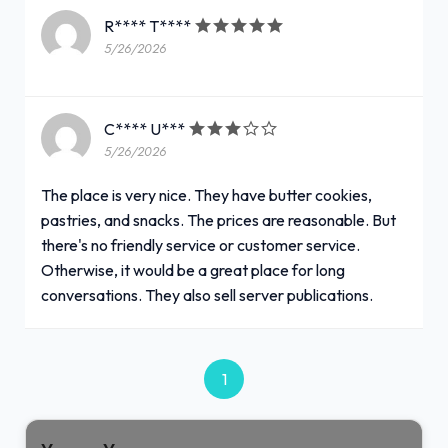
R**** T****
5/26/2026
C**** U***
5/26/2026
The place is very nice. They have butter cookies,
pastries, and snacks. The prices are reasonable. But
there's no friendly service or customer service.
Otherwise, it would be a great place for long
conversations. They also sell server publications.
1