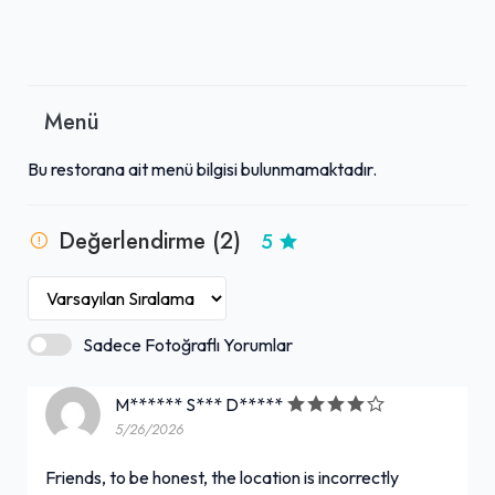
Menü
Bu restorana ait menü bilgisi bulunmamaktadır.
Değerlendirme (2)
5
Sadece Fotoğraflı Yorumlar
M****** S*** D*****
5/26/2026
Friends, to be honest, the location is incorrectly