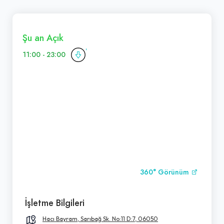
Şu an Açık
11:00 - 23:00
360° Görünüm
İşletme Bilgileri
Hacı Bayram, Sarıbağ Sk. No:11 D:7, 06050