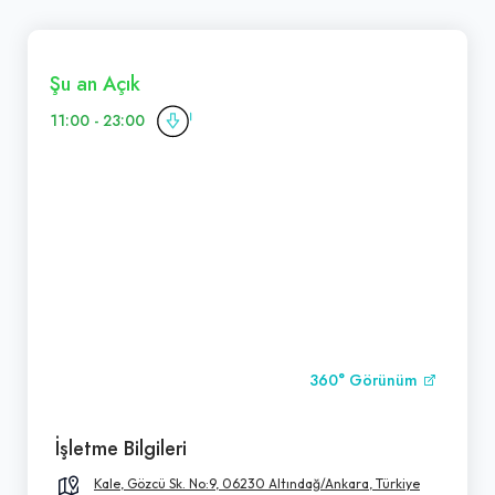
Şu an Açık
11:00 - 23:00
360° Görünüm
İşletme Bilgileri
Kale, Gözcü Sk. No:9, 06230 Altındağ/Ankara, Türkiye