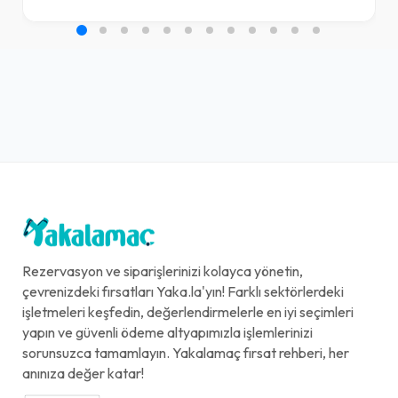
Rezervasyon ve siparişlerinizi kolayca yönetin,
çevrenizdeki fırsatları Yaka.la'yın! Farklı sektörlerdeki
işletmeleri keşfedin, değerlendirmelerle en iyi seçimleri
yapın ve güvenli ödeme altyapımızla işlemlerinizi
sorunsuzca tamamlayın. Yakalamaç fırsat rehberi, her
anınıza değer katar!