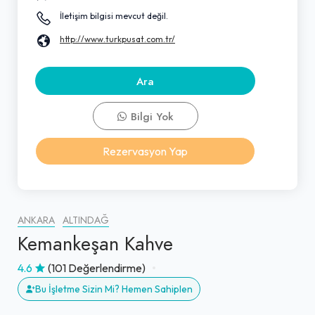
İletişim bilgisi mevcut değil.
http://www.turkpusat.com.tr/
Ara
Bilgi Yok
Rezervasyon Yap
ANKARA
ALTINDAĞ
Kemankeşan Kahve
4.6
(101 Değerlendirme)
Bu İşletme Sizin Mi? Hemen Sahiplen