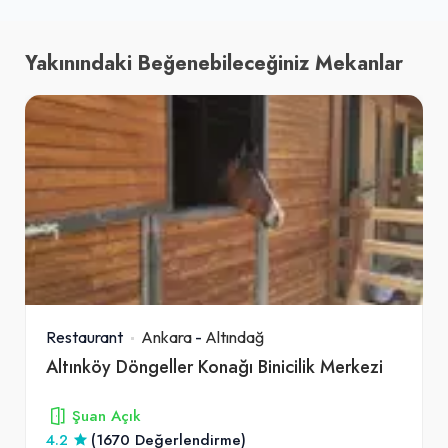
Yakınındaki Beğenebileceğiniz Mekanlar
Restaurant
Ankara
-
Altındağ
Altınköy Döngeller Konağı Binicilik Merkezi
Şuan Açık
4.2
(1670 Değerlendirme)