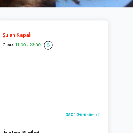
Şu an Kapalı
Cuma
11:00 - 23:00
360° Görünüm
İşletme Bilgileri