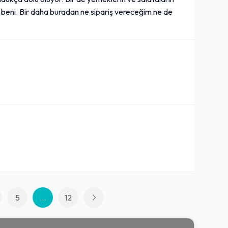
u beni. Bir daha buradan ne sipariş vereceğim ne de
5
...
12