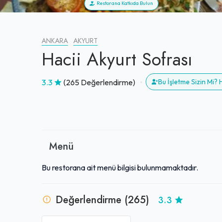
Restorana Katkıda Bulun
ANKARA
AKYURT
Hacii Akyurt Sofrası
3.3
(265 Değerlendirme)
Bu İşletme Sizin Mi?
Menü
Bu restorana ait menü bilgisi bulunmamaktadır.
Değerlendirme (265)
3.3