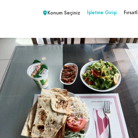
İşletme Girişi
Fırsatl
Konum Seçiniz