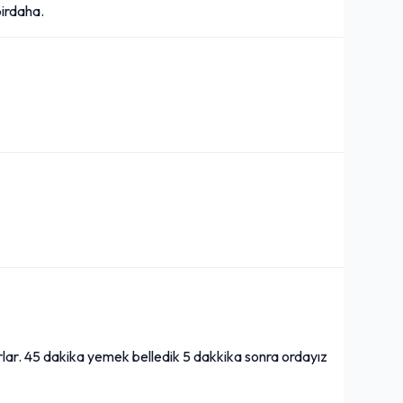
birdaha.
rlar. 45 dakika yemek belledik 5 dakkika sonra ordayız