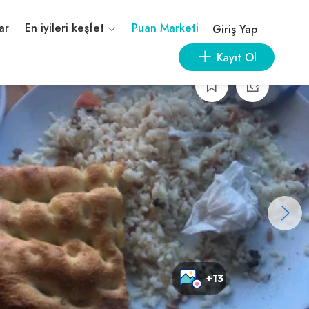
ar
En iyileri keşfet
Puan Marketi
Giriş Yap
Kayıt Ol
+13