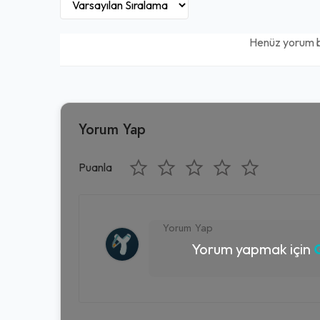
Henüz yorum 
Yorum Yap
Puanla
Yorum yapmak için
G