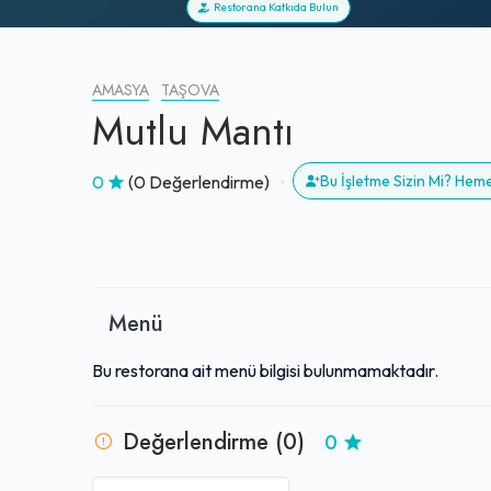
Restorana Katkıda Bulun
AMASYA
TAŞOVA
Mutlu Mantı
0
(0 Değerlendirme)
Bu İşletme Sizin Mi? Hem
Menü
Bu restorana ait menü bilgisi bulunmamaktadır.
Değerlendirme (0)
0