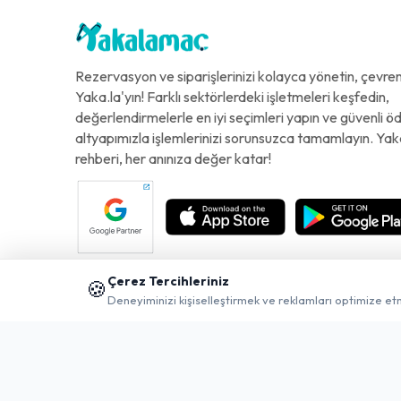
Rezervasyon ve siparişlerinizi kolayca yönetin, çevreni
Yaka.la'yın! Farklı sektörlerdeki işletmeleri keşfedin,
değerlendirmelerle en iyi seçimleri yapın ve güvenli 
altyapımızla işlemlerinizi sorunsuzca tamamlayın. Yak
rehberi, her anınıza değer katar!
Çerez Tercihleriniz
🍪
Deneyiminizi kişiselleştirmek ve reklamları optimize et