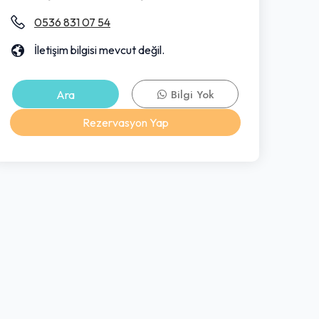
0536 831 07 54
İletişim bilgisi mevcut değil.
Ara
Bilgi Yok
Rezervasyon Yap