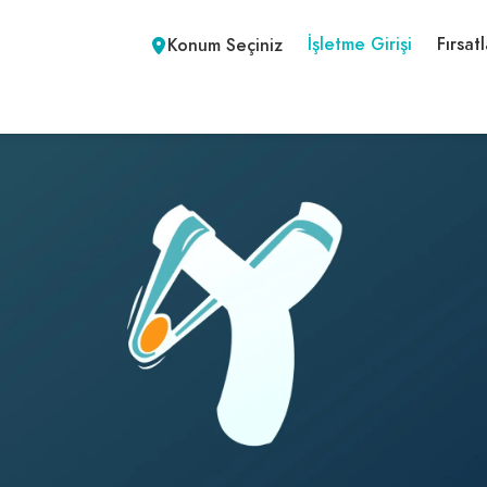
İşletme Girişi
Fırsatl
Konum Seçiniz