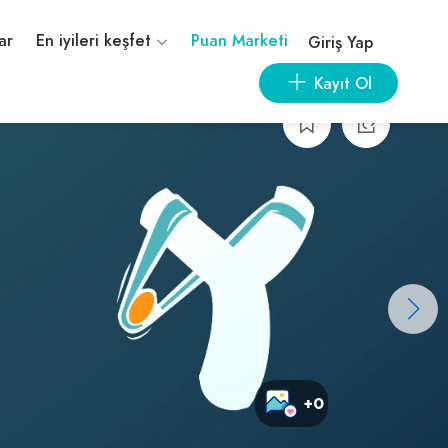
ar
En iyileri keşfet
Puan Marketi
Giriş Yap
Kayıt Ol
+0