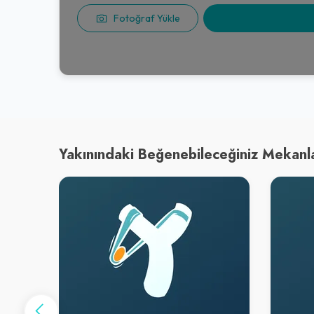
Fotoğraf Yükle
Yakınındaki Beğenebileceğiniz Mekanl