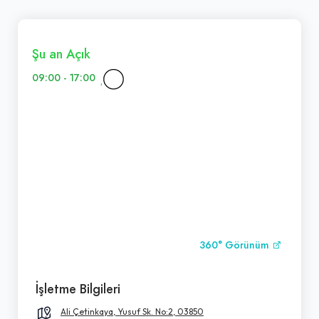
Şu an Açık
09:00 - 17:00
360° Görünüm
İşletme Bilgileri
Ali Çetinkaya, Yusuf Sk. No:2, 03850