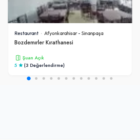
Restaurant
Afyonkarahisar
-
Sinanpaşa
Bozdemırler Kırathanesi
Şuan Açık
5
(3 Değerlendirme)