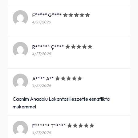
F***** G****
4/27/2026
R****** Ç****
4/27/2026
A**** A**
4/27/2026
Caanim Anadolu Lokantasi lezzette esnaflikta
mukemmel.
F****** T*****
4/27/2026