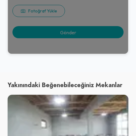
Fotoğraf Yükle
Yakınındaki Beğenebileceğiniz Mekanlar