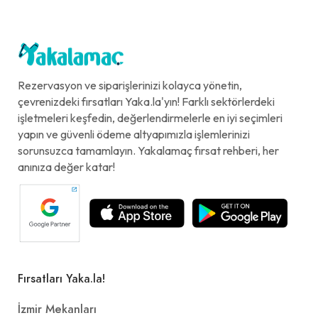
Rezervasyon ve siparişlerinizi kolayca yönetin,
çevrenizdeki fırsatları Yaka.la'yın! Farklı sektörlerdeki
işletmeleri keşfedin, değerlendirmelerle en iyi seçimleri
yapın ve güvenli ödeme altyapımızla işlemlerinizi
sorunsuzca tamamlayın. Yakalamaç fırsat rehberi, her
anınıza değer katar!
Fırsatları Yaka.la!
İzmir Mekanları