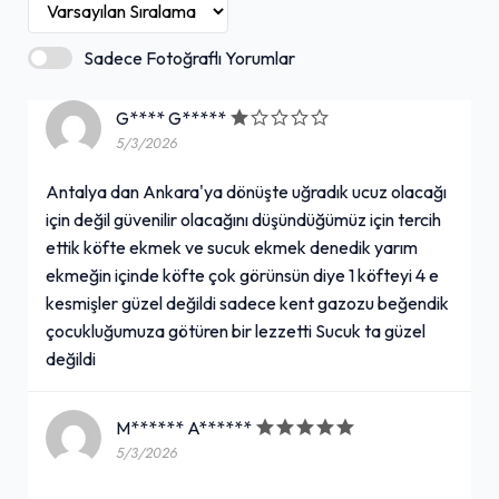
Sadece Fotoğraflı Yorumlar
G**** G*****
5/3/2026
Antalya dan Ankara'ya dönüşte uğradık ucuz olacağı
için değil güvenilir olacağını düşündüğümüz için tercih
ettik köfte ekmek ve sucuk ekmek denedik yarım
ekmeğin içinde köfte çok görünsün diye 1 köfteyi 4 e
kesmişler güzel değildi sadece kent gazozu beğendik
çocukluğumuza götüren bir lezzetti Sucuk ta güzel
değildi
M****** A******
5/3/2026