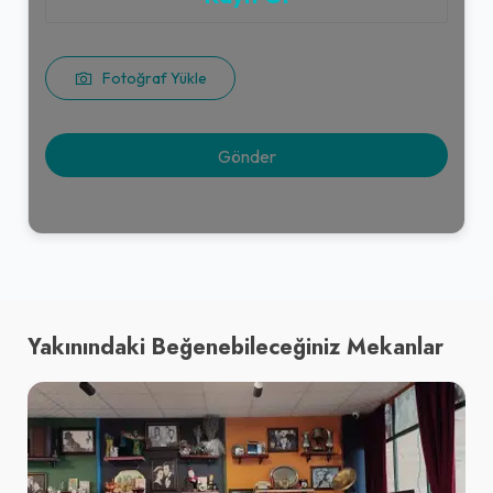
Fotoğraf Yükle
Yakınındaki Beğenebileceğiniz Mekanlar