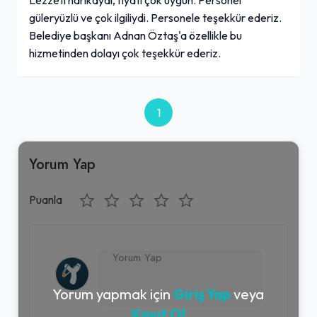
güleryüzlü ve çok ilgiliydi. Personele teşekkür ederiz.
Belediye başkanı Adnan Öztaş'a özellikle bu
hizmetinden dolayı çok teşekkür ederiz.
1
Yorum Yap
Puanla
Yorum yapmak için
Giriş Yap
veya
Kayıt Ol