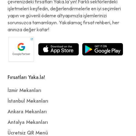
çevrenizdeki fırsatları Yaka.la'yın! Farklı sektörlerdeki
işletmeleri keşfedin, değerlendirmelerle en iyi seçimleri
yapın ve güvenli ödeme altyapımızla işlemlerinizi
sorunsuzca tamamlayın. Yakalamaç fırsat rehberi, her
anınıza değer katar!
Fırsatları Yaka.la!
İzmir Mekanları
İstanbul Mekanları
Ankara Mekanları
Antalya Mekanları
Ücretsiz QR Menü