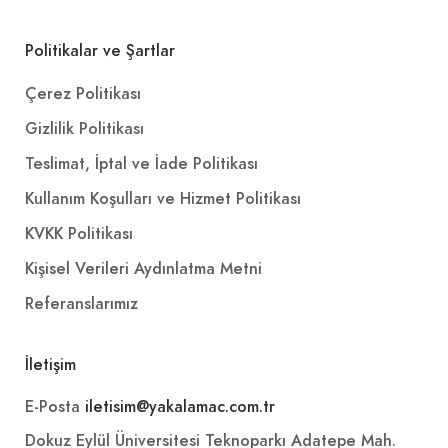
Politikalar ve Şartlar
Çerez Politikası
Gizlilik Politikası
Teslimat, İptal ve İade Politikası
Kullanım Koşulları ve Hizmet Politikası
KVKK Politikası
Kişisel Verileri Aydınlatma Metni
Referanslarımız
İletişim
E-Posta
iletisim@yakalamac.com.tr
Dokuz Eylül Üniversitesi Teknoparkı Adatepe Mah.