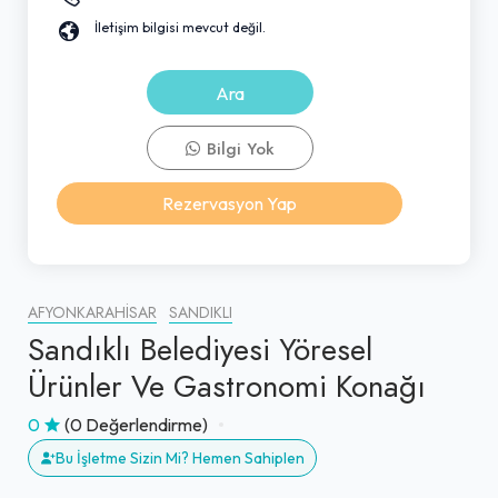
İletişim bilgisi mevcut değil.
Ara
Bilgi Yok
Rezervasyon Yap
AFYONKARAHISAR
SANDIKLI
Sandıklı Belediyesi Yöresel
Ürünler Ve Gastronomi Konağı
0
(0 Değerlendirme)
Bu İşletme Sizin Mi? Hemen Sahiplen