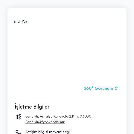
Bilgi Yok
360° Görünüm
İşletme Bilgileri
Sandıklı, Antalya Karayolu 2.Km, 03500
Sandıklı/Afyonkarahisar
İletişim bilgisi mevcut değil.