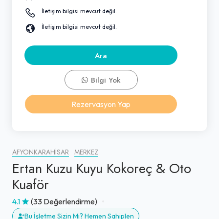
İletişim bilgisi mevcut değil.
İletişim bilgisi mevcut değil.
Ara
Bilgi Yok
Rezervasyon Yap
AFYONKARAHISAR
MERKEZ
Ertan Kuzu Kuyu Kokoreç & Oto
Kuaför
4.1
(33 Değerlendirme)
Bu İşletme Sizin Mi? Hemen Sahiplen