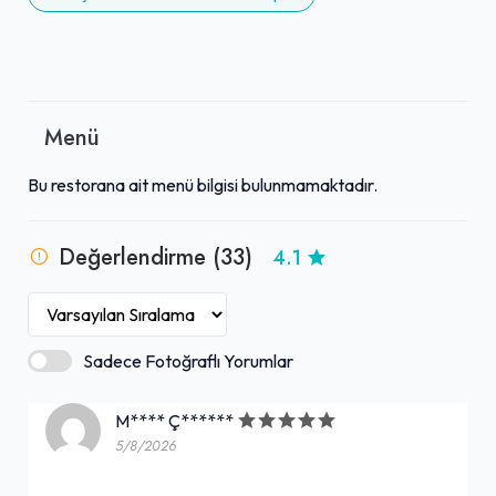
Menü
Bu restorana ait menü bilgisi bulunmamaktadır.
Değerlendirme (33)
4.1
Sadece Fotoğraflı Yorumlar
M**** Ç******
5/8/2026