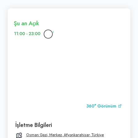
Şu an Açık
11:00 - 23:00
360° Görünüm
İşletme Bilgileri
Osman Gazi, Merkez, Afyonkarahisar, Türkiye