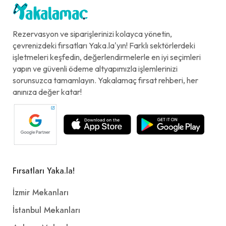
Rezervasyon ve siparişlerinizi kolayca yönetin,
çevrenizdeki fırsatları Yaka.la'yın! Farklı sektörlerdeki
işletmeleri keşfedin, değerlendirmelerle en iyi seçimleri
yapın ve güvenli ödeme altyapımızla işlemlerinizi
sorunsuzca tamamlayın. Yakalamaç fırsat rehberi, her
anınıza değer katar!
Fırsatları Yaka.la!
İzmir Mekanları
İstanbul Mekanları