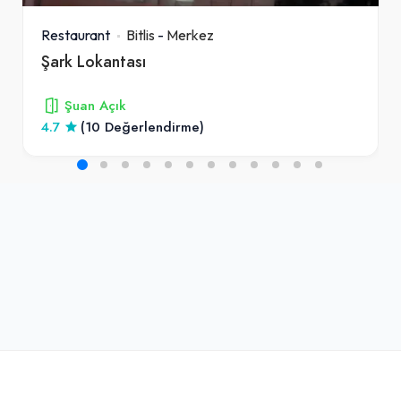
Restaurant
Bitlis
-
Merkez
Şark Lokantası
Şuan Açık
4.7
(10 Değerlendirme)