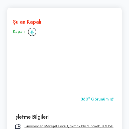
Şu an Kapalı
Kapalı
360° Görünüm
İşletme Bilgileri
Güvenevler, Mareşal Fevzi Çakmak Blv. 5. Sokak, 03030