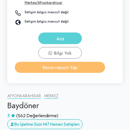
Merkez/Afyonkarahisar
İletişim bilgisi mevcut değil.
İletişim bilgisi mevcut değil.
Ara
Bilgi Yok
Rezervasyon Yap
AFYONKARAHISAR
MERKEZ
Baydöner
3
(562 Değerlendirme)
Bu İşletme Sizin Mi? Hemen Sahiplen