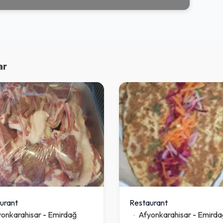
ar
urant
Restaurant
onkarahisar
-
Emirdağ
Afyonkarahisar
-
Emirda