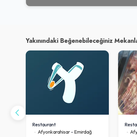
Yakınındaki Beğenebileceğiniz Mekanl
Restaurant
Resta
Afyonkarahisar
-
Emirdağ
Afy