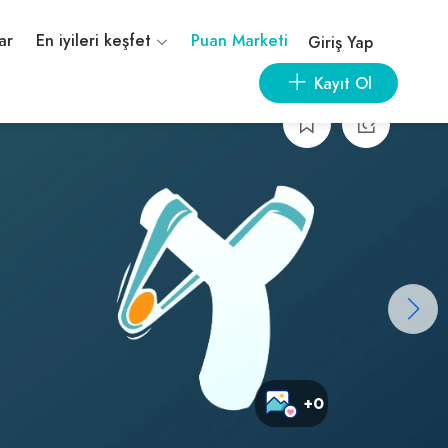
ar
En iyileri keşfet
Puan Marketi
Giriş Yap
Kayıt Ol
+0