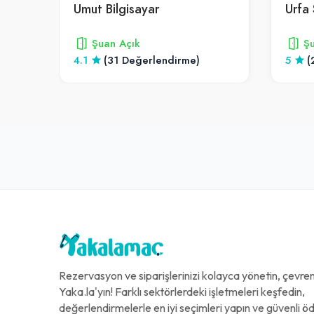
Umut Bilgisayar
Urfa 
Şuan Açık
Şu
4.1
(31 Değerlendirme)
5
(
Rezervasyon ve siparişlerinizi kolayca yönetin, çevreni
Yaka.la'yın! Farklı sektörlerdeki işletmeleri keşfedin,
değerlendirmelerle en iyi seçimleri yapın ve güvenli 