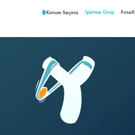
İşletme Girişi
Fırsatl
Konum Seçiniz