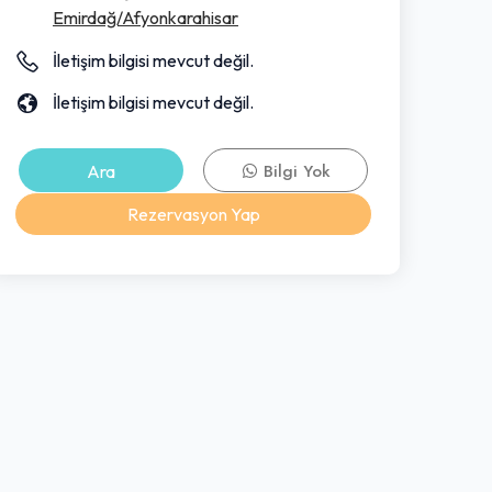
Emirdağ/Afyonkarahisar
İletişim bilgisi mevcut değil.
İletişim bilgisi mevcut değil.
Ara
Bilgi Yok
Rezervasyon Yap