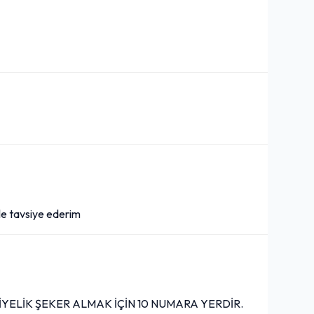
le tavsiye ederim
ELİK ŞEKER ALMAK İÇİN 10 NUMARA YERDİR.