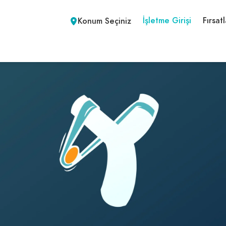
İşletme Girişi
Fırsatl
Konum Seçiniz