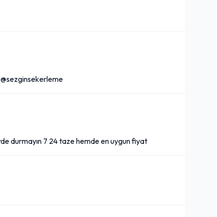
m:@sezginsekerleme
rde durmayın 7 24 taze hemde en uygun fiyat