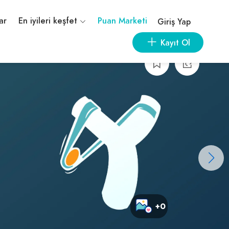
ar
En iyileri keşfet
Puan Marketi
Giriş Yap
Kayıt Ol
+0