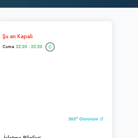
Şu an Kapalı
Cuma
22:20 - 22:20
360° Görünüm
İşletme Bilgileri