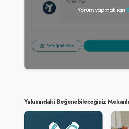
Yorum yapmak için
G
Fotoğraf Yükle
Yakınındaki Beğenebileceğiniz Mekanl