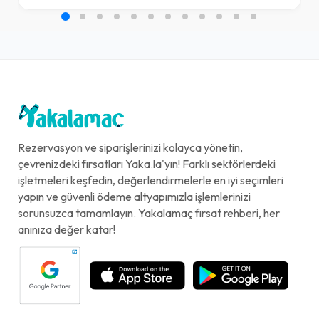
Rezervasyon ve siparişlerinizi kolayca yönetin,
çevrenizdeki fırsatları Yaka.la'yın! Farklı sektörlerdeki
işletmeleri keşfedin, değerlendirmelerle en iyi seçimleri
yapın ve güvenli ödeme altyapımızla işlemlerinizi
sorunsuzca tamamlayın. Yakalamaç fırsat rehberi, her
anınıza değer katar!