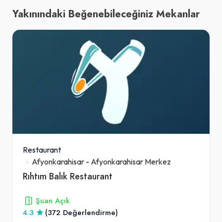
Yakınındaki Beğenebileceğiniz Mekanlar
Restaurant
Afyonkarahisar
-
Afyonkarahisar Merkez
Rıhtım Balık Restaurant
Şuan Açık
4.3
(372 Değerlendirme)