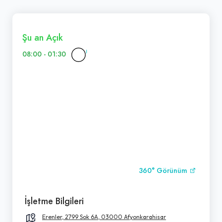
Şu an Açık
08:00 - 01:30
360° Görünüm
İşletme Bilgileri
Erenler, 2799 Sok 6A, 03000 Afyonkarahisar