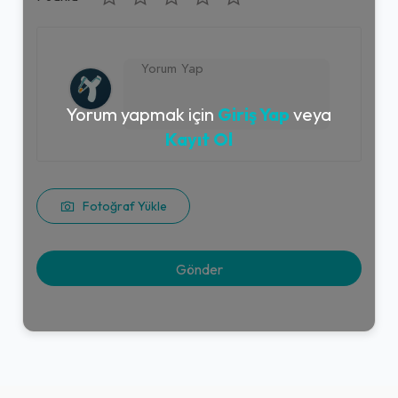
Yorum yapmak için
Giriş Yap
veya
Kayıt Ol
Fotoğraf Yükle