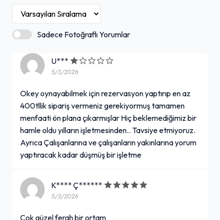
Sadece Fotoğraflı Yorumlar
U***
5/3/2026
Okey oynayabilmek için rezervasyon yaptırıp en az
400tllik sipariş vermeniz gerekiyormuş tamamen
menfaati ön plana çıkarmışlar Hiç beklemediğimiz bir
hamle oldu yılların işletmesinden.. Tavsiye etmiyoruz.
Ayrıca Çalışanlarına ve çalışanların yakınlarına yorum
yaptıracak kadar düşmüş bir işletme
K**** Ç******
5/3/2026
Çok güzel ferah bir ortam