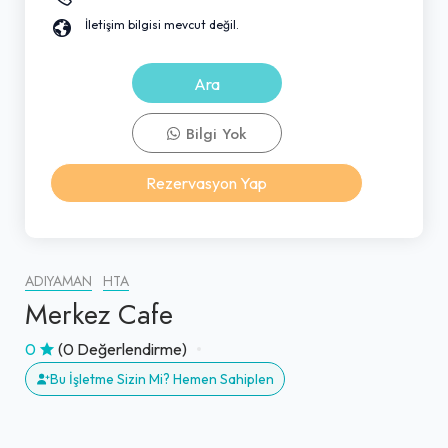
İletişim bilgisi mevcut değil.
Ara
Bilgi Yok
Rezervasyon Yap
ADIYAMAN
HTA
Merkez Cafe
0
(0 Değerlendirme)
Bu İşletme Sizin Mi? Hemen Sahiplen