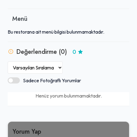
Menü
Bu restorana ait menü bilgisi bulunmamaktadır.
Değerlendirme (0)
0
Sadece Fotoğraflı Yorumlar
Henüz yorum bulunmamaktadır.
Yorum Yap