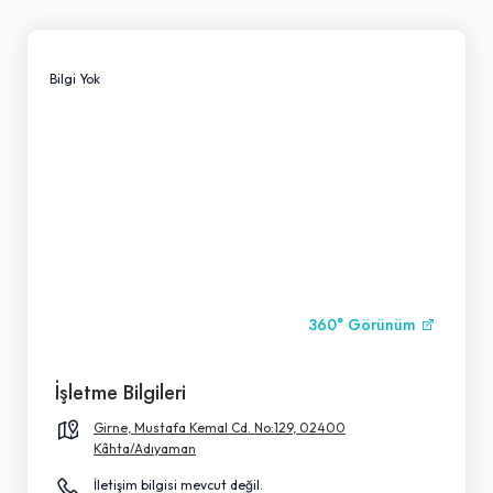
Bilgi Yok
360° Görünüm
İşletme Bilgileri
Girne, Mustafa Kemal Cd. No:129, 02400
Kâhta/Adıyaman
İletişim bilgisi mevcut değil.