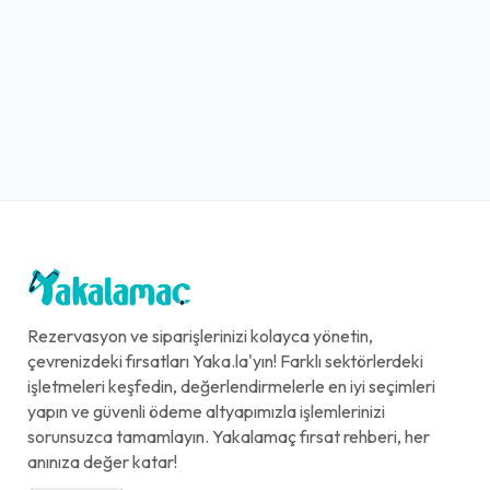
Rezervasyon ve siparişlerinizi kolayca yönetin,
çevrenizdeki fırsatları Yaka.la'yın! Farklı sektörlerdeki
işletmeleri keşfedin, değerlendirmelerle en iyi seçimleri
yapın ve güvenli ödeme altyapımızla işlemlerinizi
sorunsuzca tamamlayın. Yakalamaç fırsat rehberi, her
anınıza değer katar!