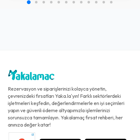
Rezervasyon ve siparişlerinizi kolayca yönetin,
çevrenizdeki fırsatları Yaka.la'yın! Farklı sektörlerdeki
işletmeleri keşfedin, değerlendirmelerle en iyi seçimleri
yapın ve güvenli ödeme altyapımızla işlemlerinizi
sorunsuzca tamamlayın. Yakalamaç fırsat rehberi, her
anınıza değer katar!