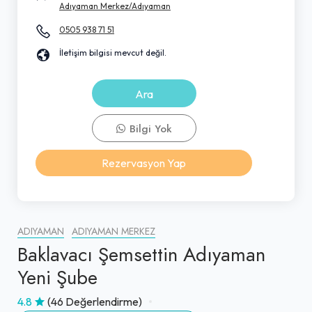
Adıyaman Merkez/Adıyaman
0505 938 71 51
İletişim bilgisi mevcut değil.
Ara
Bilgi Yok
Rezervasyon Yap
ADIYAMAN
ADIYAMAN MERKEZ
Baklavacı Şemsettin Adıyaman
Yeni Şube
4.8
(46 Değerlendirme)