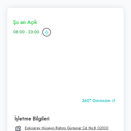
Şu an Açık
08:00 - 23:00
360° Görünüm
İşletme Bilgileri
Eskisaray, Hüseyin Rahmi Gürpınar Cd. No:8, 02100