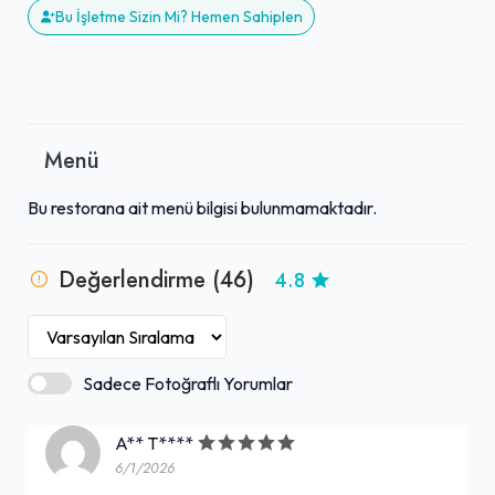
Bu İşletme Sizin Mi? Hemen Sahiplen
Menü
Bu restorana ait menü bilgisi bulunmamaktadır.
Değerlendirme (46)
4.8
Sadece Fotoğraflı Yorumlar
A** T****
6/1/2026