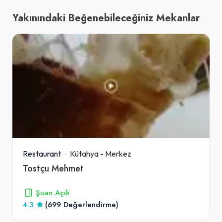
Yakınındaki Beğenebileceğiniz Mekanlar
Restaurant
Kütahya
-
Merkez
Tostçu Mehmet
Şuan Açık
4.3
(699 Değerlendirme)