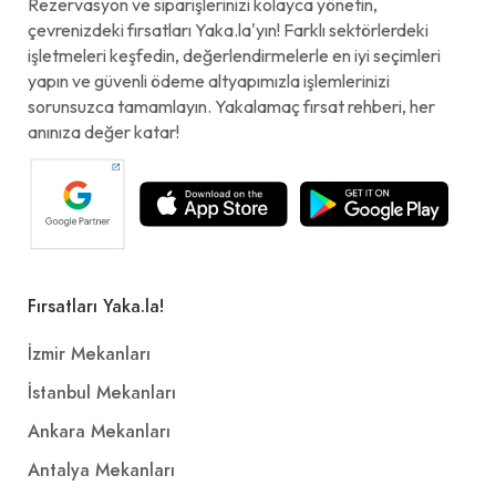
Rezervasyon ve siparişlerinizi kolayca yönetin,
çevrenizdeki fırsatları Yaka.la'yın! Farklı sektörlerdeki
işletmeleri keşfedin, değerlendirmelerle en iyi seçimleri
yapın ve güvenli ödeme altyapımızla işlemlerinizi
sorunsuzca tamamlayın. Yakalamaç fırsat rehberi, her
anınıza değer katar!
Fırsatları Yaka.la!
İzmir Mekanları
İstanbul Mekanları
Ankara Mekanları
Antalya Mekanları