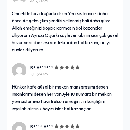
3/17/2025
Öncelikle hayırlı uğurlu olsun Yeni sisteminiz daha
önce de gelmiştim şimdiki yellenmiş hali daha güzel
Allah emeğinizi boşa çıkarmasın bol kazançlar
diliyorum Ayrıca O şarkı söyleyen abinin sesi çok güzel
huzur verici bir sesi var tekrardan bol kazançlar iyi
günler diliyorum
B* A******
3/17/2025
Hünkar kafe güzel bir mekan manzarasımı desen
insanlarımı desen her yönüyle 10 numara bir mekan
yeni sisteminiz hayırlı olsun emeğinizin karşılığını
inşallah alırsınız hayırlı işler bol kazançlar
B**** A***