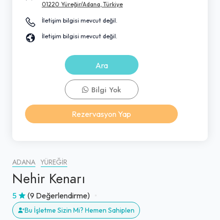
01220 Yüreğir/Adana, Türkiye
İletişim bilgisi mevcut değil.
İletişim bilgisi mevcut değil.
Ara
Bilgi Yok
Rezervasyon Yap
ADANA
YÜREĞIR
Nehir Kenarı
5
(9 Değerlendirme)
Bu İşletme Sizin Mi? Hemen Sahiplen