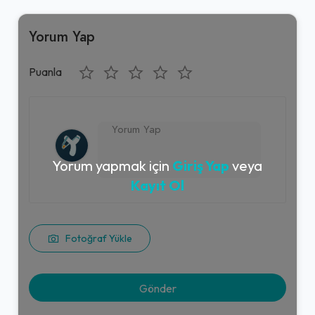
Yorum Yap
Puanla
Yorum yapmak için
Giriş Yap
veya
Kayıt Ol
Fotoğraf Yükle