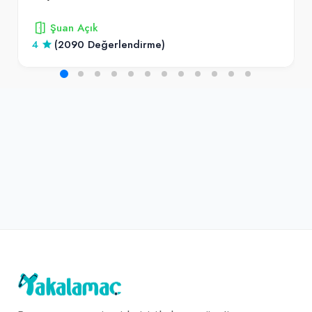
Şuan Açık
4
(2090 Değerlendirme)