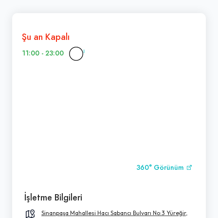
Şu an Kapalı
11:00 - 23:00
360° Görünüm
İşletme Bilgileri
Sinanpaşa Mahallesi Hacı Sabancı Bulvarı No:3 Yüreğir,