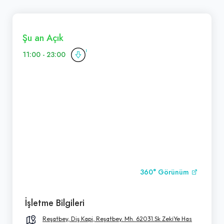
Şu an Açık
11:00 - 23:00
360° Görünüm
İşletme Bilgileri
Reşatbey, Diş Kapi, Reşatbey. Mh. 62031.Sk Zeki̇Ye Has