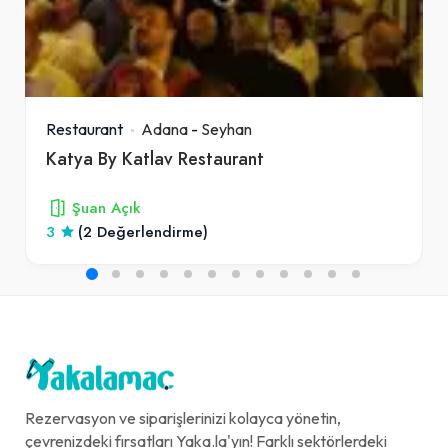
Restaurant
Adana
-
Seyhan
Katya By Katlav Restaurant
Şuan Açık
3
(2 Değerlendirme)
Rezervasyon ve siparişlerinizi kolayca yönetin,
çevrenizdeki fırsatları Yaka.la'yın! Farklı sektörlerdeki