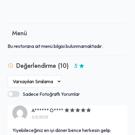
Menü
Bu restorana ait menü bilgisi bulunmamaktadır.
Değerlendirme (10)
5
Sadece Fotoğraflı Yorumlar
A****** Ö****
3/2/2025
Yiyebileceğiniz en iyi döner bence herkesin gelip