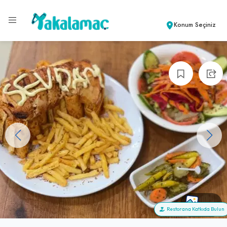
Konum Seçiniz
+84
Restorana Katkıda Bulun