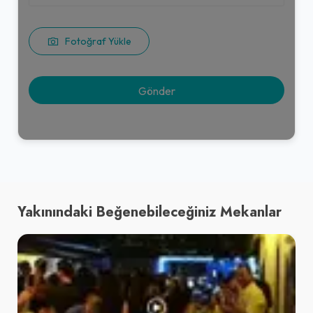
Fotoğraf Yükle
Yakınındaki Beğenebileceğiniz Mekanlar