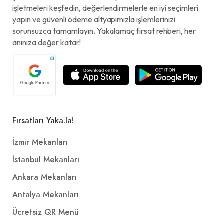
işletmeleri keşfedin, değerlendirmelerle en iyi seçimleri
yapın ve güvenli ödeme altyapımızla işlemlerinizi
sorunsuzca tamamlayın. Yakalamaç fırsat rehberi, her
anınıza değer katar!
Fırsatları Yaka.la!
İzmir Mekanları
İstanbul Mekanları
Ankara Mekanları
Antalya Mekanları
Ücretsiz QR Menü