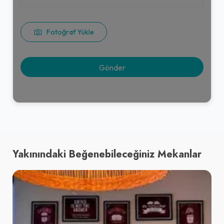
Fotoğraf Yükle
Yakınındaki Beğenebileceğiniz Mekanlar