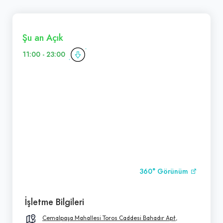
Şu an Açık
11:00 - 23:00
360° Görünüm
İşletme Bilgileri
Cemalpaşa Mahallesi Toros Caddesi Bahadır Apt,