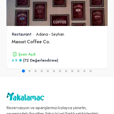
Restaurant
Adana
-
Seyhan
Maouri Coffee Co.
Şuan Açık
4.9
(72 Değerlendirme)
Rezervasyon ve siparişlerinizi kolayca yönetin,
çevrenizdeki fırsatları Yaka.la'yın! Farklı sektörlerdeki