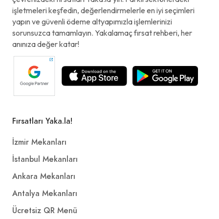
işletmeleri keşfedin, değerlendirmelerle en iyi seçimleri
yapın ve güvenli ödeme altyapımızla işlemlerinizi
sorunsuzca tamamlayın. Yakalamaç fırsat rehberi, her
anınıza değer katar!
Fırsatları Yaka.la!
İzmir Mekanları
İstanbul Mekanları
Ankara Mekanları
Antalya Mekanları
Ücretsiz QR Menü