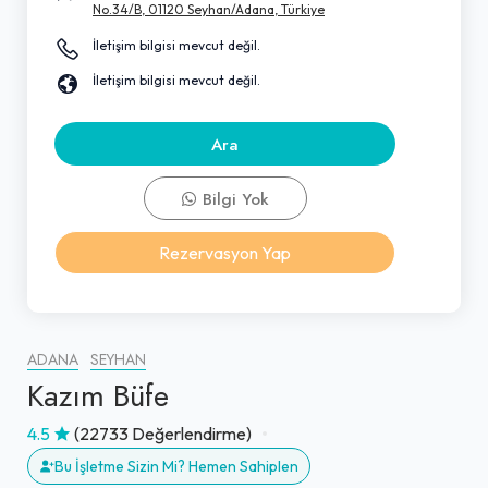
No.34/B, 01120 Seyhan/Adana, Türkiye
İletişim bilgisi mevcut değil.
İletişim bilgisi mevcut değil.
Ara
Bilgi Yok
Rezervasyon Yap
ADANA
SEYHAN
Kazım Büfe
4.5
(22733 Değerlendirme)
Bu İşletme Sizin Mi? Hemen Sahiplen