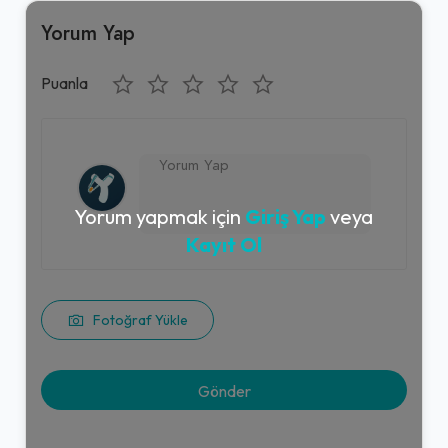
Yorum Yap
Puanla
Yorum yapmak için
Giriş Yap
veya
Kayıt Ol
Fotoğraf Yükle