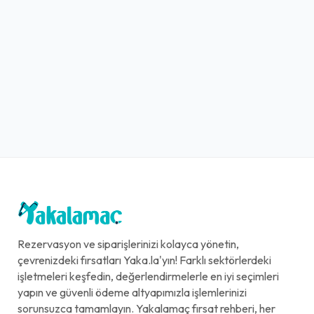
Rezervasyon ve siparişlerinizi kolayca yönetin,
çevrenizdeki fırsatları Yaka.la'yın! Farklı sektörlerdeki
işletmeleri keşfedin, değerlendirmelerle en iyi seçimleri
yapın ve güvenli ödeme altyapımızla işlemlerinizi
sorunsuzca tamamlayın. Yakalamaç fırsat rehberi, her