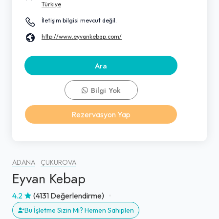
Türkiye
İletişim bilgisi mevcut değil.
http://www.eyvankebap.com/
Ara
Bilgi Yok
Rezervasyon Yap
ADANA
ÇUKUROVA
Eyvan Kebap
4.2
(4131 Değerlendirme)
Bu İşletme Sizin Mi? Hemen Sahiplen