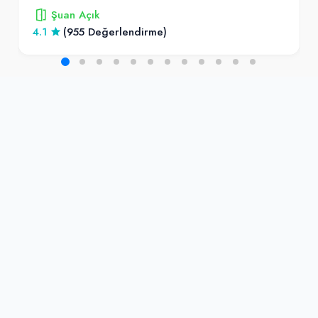
Şuan Açık
4.1
(955 Değerlendirme)