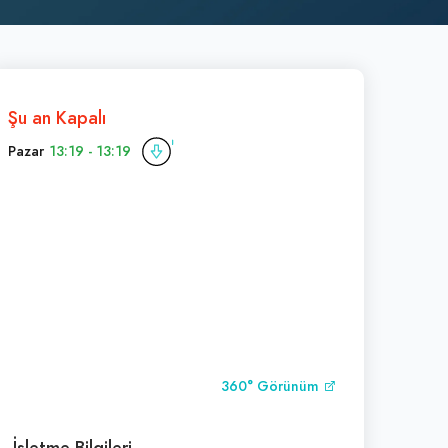
Şu an Kapalı
Pazar
13:19 - 13:19
360° Görünüm
İşletme Bilgileri