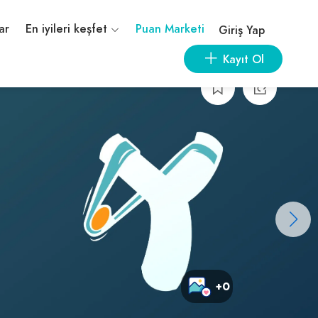
ar
En iyileri keşfet
Puan Marketi
Giriş Yap
Kayıt Ol
+0