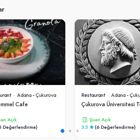
ar
urant
Adana
-
Çukurova
Restaurant
Adana
-
Çuku
mmel Cafe
an Açık
Şuan Açık
5 Değerlendirme)
3.5
(6 Değerlendirme)