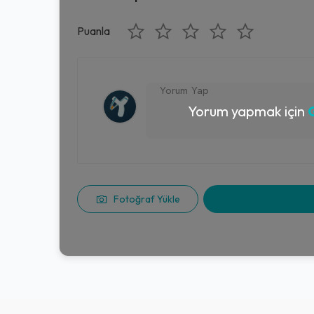
Puanla
Yorum yapmak için
G
Fotoğraf Yükle