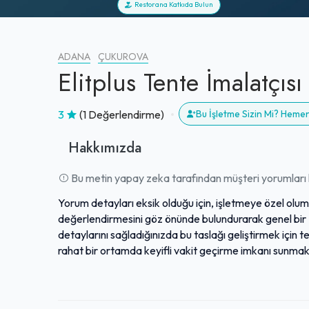
Restorana Katkıda Bulun
ADANA
ÇUKUROVA
Elitplus Tente İmalatçısı
3
(1 Değerlendirme)
Bu İşletme Sizin Mi? Heme
Hakkımızda
Bu metin yapay zeka tarafından müşteri yorumları k
Yorum detayları eksik olduğu için, işletmeye özel ol
değerlendirmesini göz önünde bulundurarak genel bir "
detaylarını sağladığınızda bu taslağı geliştirmek için tekrar yardımcı olabil
rahat bir ortamda keyifli vakit geçirme imkanı sunmak
günün farklı saatlerinde ziyaretçilerini ağırlamaktadı
özellikle arkadaşlarla buluşmalar veya dinlendirici mola
sayesinde, şehir hayatının koşturmacasından uzaklaşma