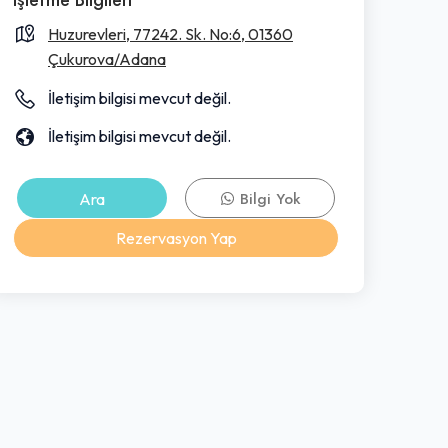
Huzurevleri, 77242. Sk. No:6, 01360
Çukurova/Adana
İletişim bilgisi mevcut değil.
İletişim bilgisi mevcut değil.
Ara
Bilgi Yok
Rezervasyon Yap