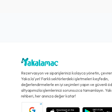
Rezervasyon ve siparişlerinizi kolayca yönetin, çevreni
Yaka.la'yın! Farklı sektörlerdeki işletmeleri keşfedin,
değerlendirmelerle en iyi seçimleri yapın ve güvenli 
altyapımızla işlemlerinizi sorunsuzca tamamlayın. Yak
rehberi, her anınıza değer katar!