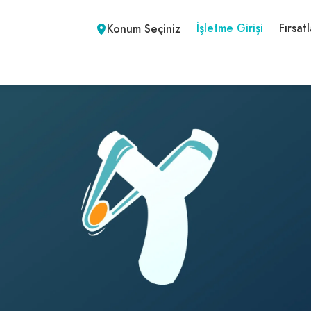
İşletme Girişi
Fırsatl
Konum Seçiniz