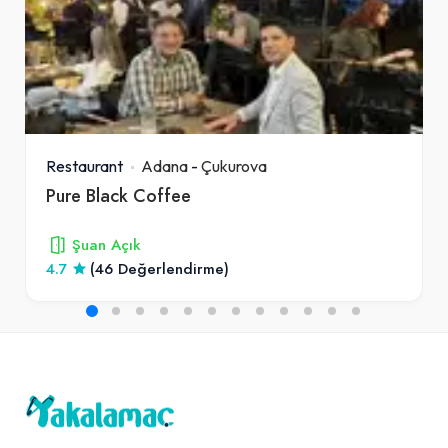
Restaurant
Adana
-
Çukurova
Pure Black Coffee
Şuan Açık
4.7
(46 Değerlendirme)