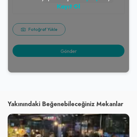
Kayıt Ol
Fotoğraf Yükle
Yakınındaki Beğenebileceğiniz Mekanlar