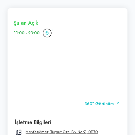
Şu an Açık
11:00 - 23:00
360° Görünüm
İşletme Bilgileri
Mahfesığmaz, Turgut Özal Blv. No:91, 01170