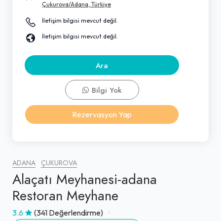
Çukurova/Adana, Türkiye
İletişim bilgisi mevcut değil.
İletişim bilgisi mevcut değil.
Ara
Bilgi Yok
Rezervasyon Yap
ADANA
ÇUKUROVA
Alaçatı Meyhanesi-adana
Restoran Meyhane
3.6
(341 Değerlendirme)