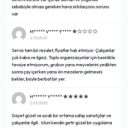
sebebiyle olması gereken hava sirkilasyonu sorunu
var
M***** V**** Y****
3/15/2025
Servis tam bir rezalet, fiyatlar hak etmiyor. Çalışanlar
çok kaba ve ilgisiz. Toplu organizasyınlar için kesinlikle
tavsiye etmiyorum, grubun yarısı meyvelerini yedikten
sonra çay içerken yarısı ön mezelerin gelmesini
bekler, böyle berbat bir yer.
H****** Y*****
3/15/2025
Gayet güzel ve sıcak bir ortama sahip sanatçılar ve
çalışanlar ilgili . Ickini kendin getir güzel bir uygulama