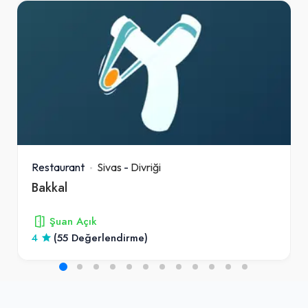
Restaurant
Sivas
-
Divriği
Bakkal
Şuan Açık
4
(55 Değerlendirme)