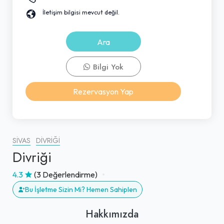
İletişim bilgisi mevcut değil.
Ara
Bilgi Yok
Rezervasyon Yap
SIVAS
DIVRIĞI
Divriği
4.3
(3 Değerlendirme)
Bu İşletme Sizin Mi? Hemen Sahiplen
Hakkımızda