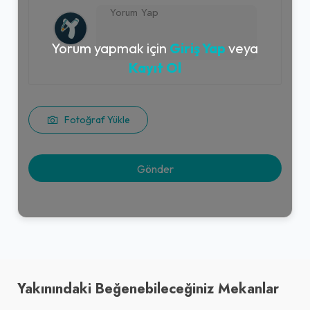
Yorum yapmak için
Giriş Yap
veya
Kayıt Ol
Fotoğraf Yükle
Yakınındaki Beğenebileceğiniz Mekanlar