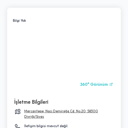
Bilgi Yok
360° Görünüm
İşletme Bilgileri
Mercantepe, Naci Demirağa Cd. No:20, 58300
Divriği/Sivas
İletişim bilgisi mevcut değil.