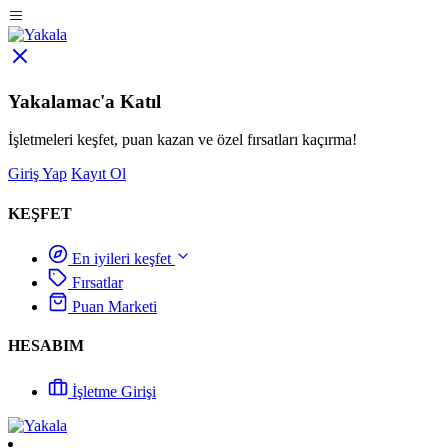
Yakalamac'a Katıl
İşletmeleri keşfet, puan kazan ve özel fırsatları kaçırma!
Giriş Yap
Kayıt Ol
KEŞFET
En iyileri keşfet
Fırsatlar
Puan Marketi
HESABIM
İşletme Girişi