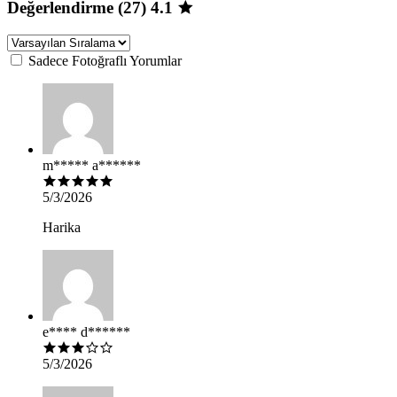
Değerlendirme (27)
4.1
Sadece Fotoğraflı Yorumlar
m***** a******
5/3/2026
Harika
e**** d******
5/3/2026