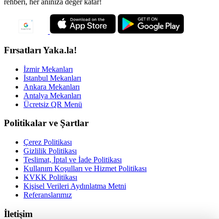
rehberi, her anınıza değer katar!
Fırsatları Yaka.la!
İzmir Mekanları
İstanbul Mekanları
Ankara Mekanları
Antalya Mekanları
Ücretsiz QR Menü
Politikalar ve Şartlar
Çerez Politikası
Gizlilik Politikası
Teslimat, İptal ve İade Politikası
Kullanım Koşulları ve Hizmet Politikası
KVKK Politikası
Kişisel Verileri Aydınlatma Metni
Referanslarımız
İletişim