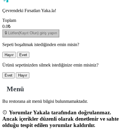
Çevrendeki Fırsatları Yaka.la!
Toplam
0.0₺
🔒 Lütfen(Kayıt Olun) giriş yapın
Sepeti boşaltmak istediğinden emin misin?
Hayır
Evet
Ürünü sepetinizden silmek istediğinize emin misiniz?
Evet
Hayır
Menü
Bu restorana ait menü bilgisi bulunmamaktadır.
Yorumlar Yakala tarafından doğrulanmaz.
Ancak içerikler düzenli olarak denetlenir ve sahte
olduğu tespit edilen yorumlar kaldırılır.