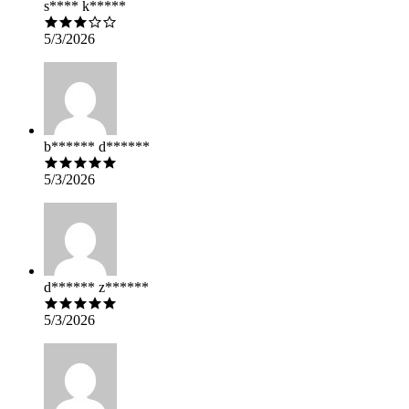
s**** k*****
5/3/2026
b****** d******
5/3/2026
d****** z******
5/3/2026