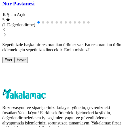
Nur Pastanesi
Şuan Açık
5
(1 Değerlendirme)
Sepetinizde başka bir restoranttan ürünler var. Bu restoranttan ürün
eklemek için sepetiniz silinecektir. Emin misiniz?
Evet
Hayır
Rezervasyon ve siparişlerinizi kolayca yönetin, çevrenizdeki
fırsatları Yaka.la'yın! Farklı sektörlerdeki işletmeleri keşfedin,
değerlendirmelerle en iyi seçimleri yapın ve güvenli ödeme
altyapımızla işlemlerinizi sorunsuzca tamamlayın. Yakalamaç fırsat