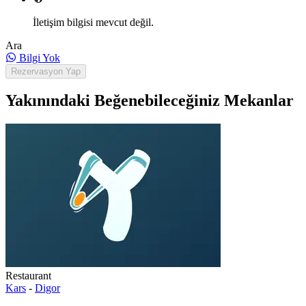
İletişim bilgisi mevcut değil.
Ara
Bilgi Yok
Rezervasyon Yap
Yakınındaki Beğenebileceğiniz Mekanlar
Restaurant
Kars
-
Digor